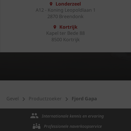
Londerzeel
A12 - Koning Leopoldlaan 1
2870 Breendonk
Kortrijk
Kapel ter Bede 88
8500 Kortrijk
Gevel
Productzoeker
Fjord Gapa
Internationale kennis en ervaring
Professionele naverkoopservice