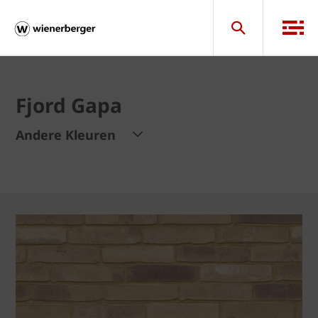
Fjord Gapa
Andere Kleuren