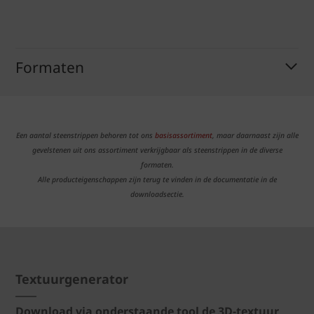
Formaten
Een aantal steenstrippen behoren tot ons
basisassortiment
, maar daarnaast zijn alle
gevelstenen uit ons assortiment verkrijgbaar als steenstrippen in de diverse
formaten.
Alle producteigenschappen zijn terug te vinden in de documentatie in de
downloadsectie.
Textuurgenerator
Download via onderstaande tool de 3D-textuur