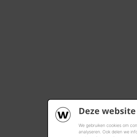
Deze website
We gebruiken cookies om cont
analyseren. Ook delen we inf