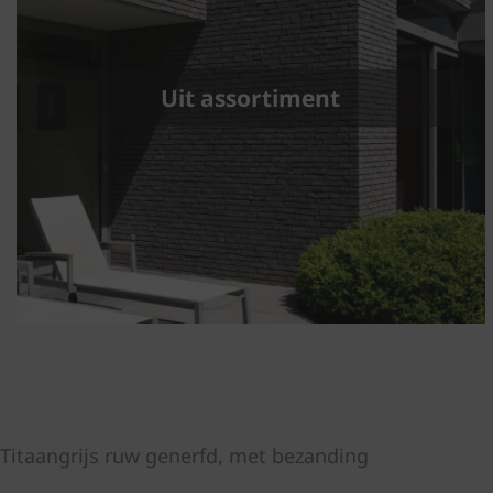
Uit assortiment
 Titaangrijs ruw generfd, met bezanding