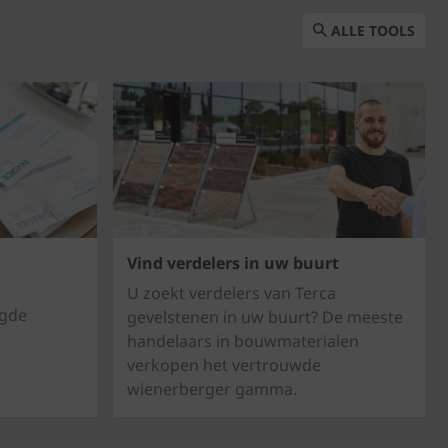
ALLE TOOLS
Vind verdelers in uw buurt
U zoekt verdelers van Terca
igde
gevelstenen in uw buurt? De meeste
handelaars in bouwmaterialen
verkopen het vertrouwde
wienerberger gamma.