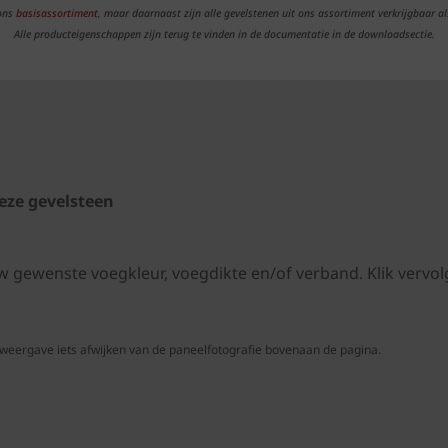
 ons
basisassortiment
, maar daarnaast zijn alle gevelstenen uit ons assortiment verkrijgbaar al
Alle producteigenschappen zijn terug te vinden in de documentatie in de downloadsectie.
eze gevelsteen
uw gewenste voegkleur, voegdikte en/of verband. Klik ver
 weergave iets afwijken van de paneelfotografie bovenaan de pagina.