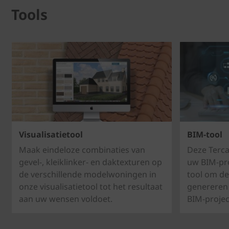
Tools
Visualisatietool
BIM-tool
Maak eindeloze combinaties van
Deze Terca
gevel-, kleiklinker- en daktexturen op
uw BIM-pro
de verschillende modelwoningen in
tool om de
onze visualisatietool tot het resultaat
genereren 
aan uw wensen voldoet.
BIM-projec