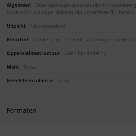
Algemeen
Deze Agora gevelstenen zijn donkerblauw-gr
ondertoon. De oppervlakken zijn generfd en fijn bezand
Uitzicht
Niet verouderd
Kleurtint
Donkergrijs - de kleur is homogeen in de ma
Oppervlaktestructuur
Geen behandeling
Merk
Terca
Gevelsteencollectie
Agora
Formaten