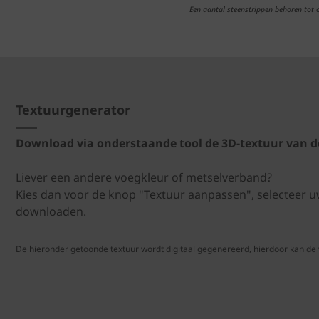
Een aantal steenstrippen behoren tot
Textuurgenerator
Download via onderstaande tool de 3D-textuur van d
Liever een andere voegkleur of metselverband?
Kies dan voor de knop "Textuur aanpassen", selecteer 
downloaden.
De hieronder getoonde textuur wordt digitaal gegenereerd, hierdoor kan de