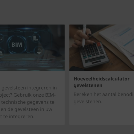
Hoeveelheidscalculator
gevelstenen
 gevelsteen integreren in
Bereken het aantal benod
ject? Gebruik onze BIM-
gevelstenen.
 technische gegevens te
en de gevelsteen in uw
t te integreren.