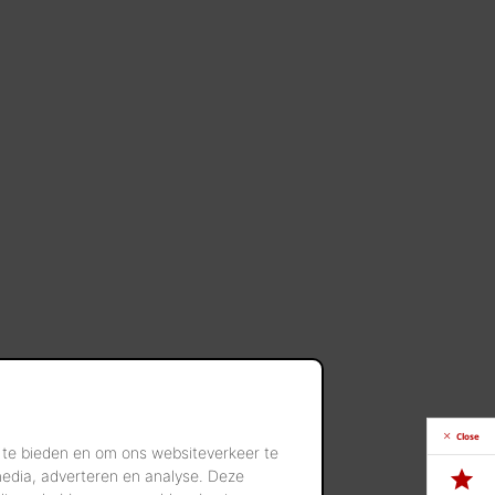
Close
 te bieden en om ons websiteverkeer te
media, adverteren en analyse. Deze