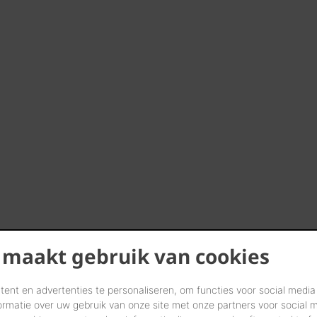
 maakt gebruik van cookies
ent en advertenties te personaliseren, om functies voor social media
ormatie over uw gebruik van onze site met onze partners voor social 