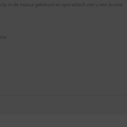
ijs in de massa gekleurd en sporadisch ziet u een bruine
.
ssa