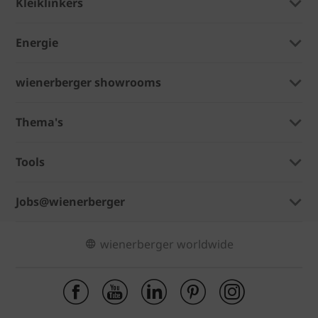
Kleiklinkers
Energie
wienerberger showrooms
Thema's
Tools
Jobs@wienerberger
wienerberger worldwide