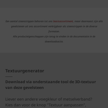
Een aantal steenstrippen behoren tot ons
basisassortiment
, maar daarnaast zijn alle
gevelstenen uit ons assortiment verkrijgbaar als steenstrippen in de diverse
formaten.
Alle producteigenschappen zijn terug te vinden in de documentatie in de
downloadsectie.
Textuurgenerator
Download via onderstaande tool de 3D-textuur
van deze gevelsteen
Liever een andere voegkleur of metselverband?
Kies dan voor de knop "Textuur aanpassen",