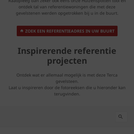
Raadpleeg dan zeker ook eens onze Huizenspotten tool en
ontdek tal van referentiewoningen die met deze
gevelstenen werden opgetrokken bij u in de buurt.
ZOEK EEN REFERENTIEADRES IN UW BUURT
Inspirerende referentie
projecten
Ontdek wat er allemaal mogelijk is met deze Terca
gevelsteen.
Laat u inspireren door de fotoreeksen die u hieronder kan
terugvinden.