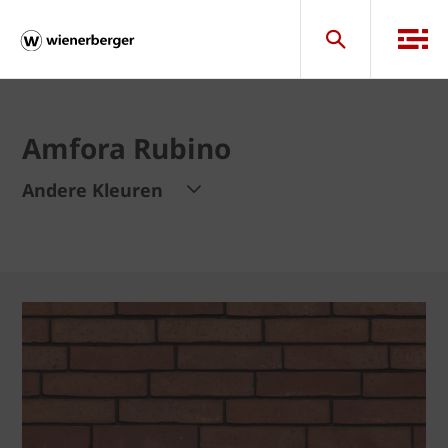
Amfora Rubino
Andere Kleuren