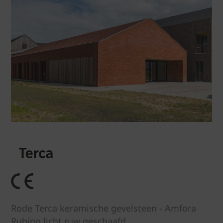
Rode Terca keramische gevelsteen - Amfora
Rubino licht ruw geschaafd