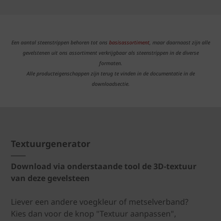
Een aantal steenstrippen behoren tot ons
basisassortiment
, maar daarnaast zijn alle
gevelstenen uit ons assortiment verkrijgbaar als steenstrippen in de diverse
formaten.
Alle producteigenschappen zijn terug te vinden in de documentatie in de
downloadsectie.
Textuurgenerator
Download via onderstaande tool de 3D-textuur
van deze gevelsteen
Liever een andere voegkleur of metselverband?
Kies dan voor de knop "Textuur aanpassen",