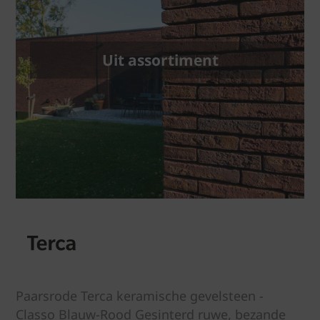
Uit assortiment
Paarsrode Terca keramische gevelsteen -
Classo Blauw-Rood Gesinterd ruwe, bezande