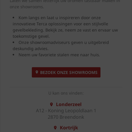
Laten we samen letterlijk uw dromen tastbaar maken in
onze showrooms.
Kom langs en laat u inspireren door onze
innovatieve Terca oplossingen voor een stijlvolle
gevelbekleding. Bekijk ze, neem ze vast en ervaar uw
toekomstige gevel.
Onze showroomadviseurs geven u uitgebreid
deskundig advies.
Neem uw favoriete stalen mee naar huis.
BEZOEK ONZE SHOWROOMS
U kan ons vinden:
Londerzeel
A12 - Koning Leopoldlaan 1
2870 Breendonk
Kortrijk