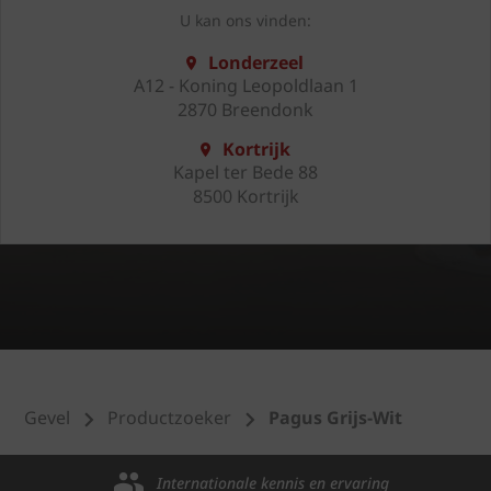
U kan ons vinden:
Londerzeel
A12 - Koning Leopoldlaan 1
2870 Breendonk
Kortrijk
Kapel ter Bede 88
8500 Kortrijk
Gevel
Productzoeker
Pagus Grijs-Wit
Internationale kennis en ervaring