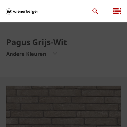
Pagus Grijs-Wit
Andere Kleuren