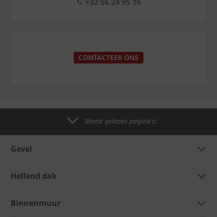
+32 56 24 95 16
CONTACTEER ONS
Meest gelezen pagina's:
Gevel
Hellend dak
Binnenmuur