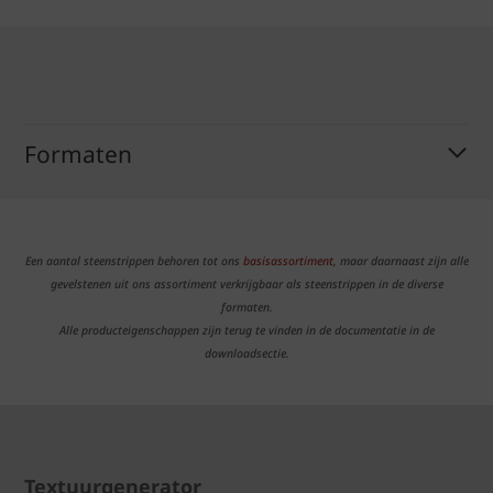
Formaten
Een aantal steenstrippen behoren tot ons
basisassortiment
, maar daarnaast zijn alle
gevelstenen uit ons assortiment verkrijgbaar als steenstrippen in de diverse
formaten.
Alle producteigenschappen zijn terug te vinden in de documentatie in de
downloadsectie.
Textuurgenerator