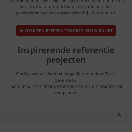
Raadpleeg dan zeker ook eens onze Huizenspotten tool en
ontdek tal van referentiewoningen die met deze
gevelstenen werden opgetrokken bij u in de buurt.
ZOEK EEN REFERENTIEADRES IN UW BUURT
Inspirerende referentie
projecten
Ontdek wat er allemaal mogelijk is met deze Terca
gevelsteen.
Laat u inspireren door de fotoreeksen die u hieronder kan
terugvinden.