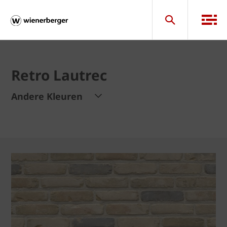
Retro Lautrec
Andere Kleuren