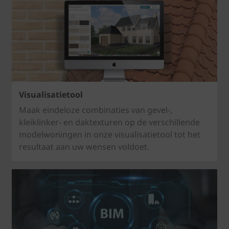
Visualisatietool
Maak eindeloze combinaties van gevel-,
kleiklinker- en daktexturen op de verschillende
modelwoningen in onze visualisatietool tot het
resultaat aan uw wensen voldoet.