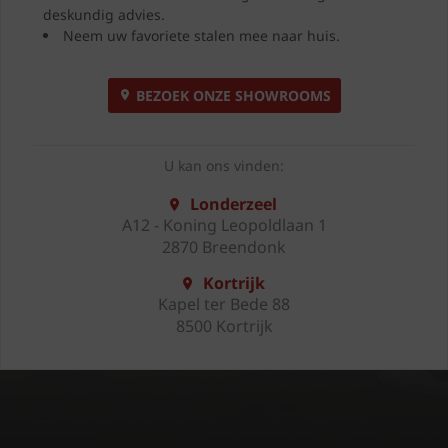
deskundig advies.
Neem uw favoriete stalen mee naar huis.
BEZOEK ONZE SHOWROOMS
U kan ons vinden:
Londerzeel
A12 - Koning Leopoldlaan 1
2870 Breendonk
Kortrijk
Kapel ter Bede 88
8500 Kortrijk