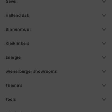
Gevel
Hellend dak
Binnenmuur
Kleiklinkers
Energie
wienerberger showrooms
Thema's
Tools