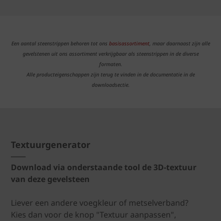
Een aantal steenstrippen behoren tot ons
basisassortiment
, maar daarnaast zijn alle
gevelstenen uit ons assortiment verkrijgbaar als steenstrippen in de diverse
formaten.
Alle producteigenschappen zijn terug te vinden in de documentatie in de
downloadsectie.
Textuurgenerator
Download via onderstaande tool de 3D-textuur
van deze gevelsteen
Liever een andere voegkleur of metselverband?
Kies dan voor de knop "Textuur aanpassen",