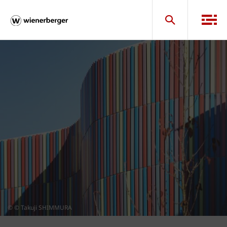
© © Takuji SHIMMURA