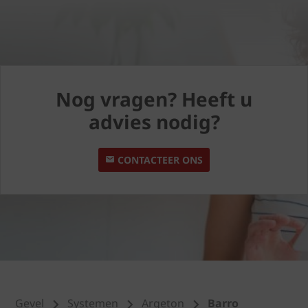
Nog vragen? Heeft u
advies nodig?
CONTACTEER ONS
Gevel
Systemen
Argeton
Barro