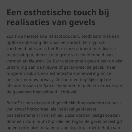
Een esthetische touch bij
realisaties van gevels
Zoals de meeste kwaliteitsproducten, biedt keramiek een
tijdloze oplossing die nooit veroudert. Een typisch
voorbeeld hiervan is het Barro assortiment met diverse
toepassingen, dankzij een grote verscheidenheid aan
vormen en kleuren. De Barro elementen geven een unieke
uitstraling aan de nieuwe of gerenoveerde gevel, maar
fungeren ook als een esthetische zonnewering en ze
beschermen uw privacy. Zo kan men tegelijkertijd de
afstand tussen de Barro elementen bepalen in functie van
de gewenste hoeveelheid lichtinval.
®
Barro
is een decoratief gevelbekledingssysteem op basis
van zowel horizontaal als verticaal geplaatste
basiselementen in keramiek. Deze worden vastgehouden
door een aluminium X-profiel en tegen de gevel bevestigd
op een primaire metalen draagstructuur, met behulp van