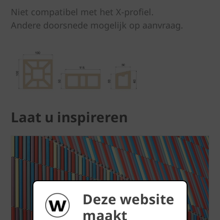
Niet compatibel met het X-profiel.
Andere doorsnede mogelijk op aanvraag.
Laat u inspireren
Deze website
maakt