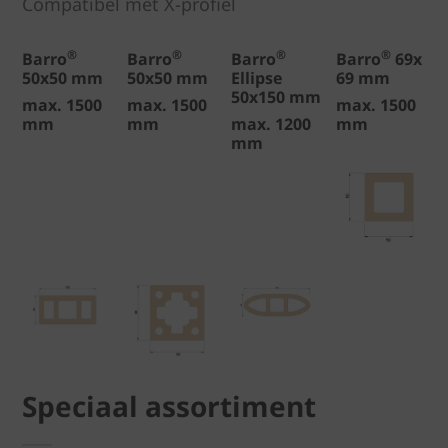
Compatibel met X-profiel
®
®
®
®
Barro
Barro
Barro
Barro
69x
50x50 mm
50x50 mm
Ellipse
69 mm
50x150 mm
max. 1500
max. 1500
max. 1500
mm
mm
max. 1200
mm
mm
Speciaal assortiment