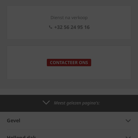
Dienst na verkoop
+32 56 24 95 16
CONTACTEER ONS
Meest gelezen pagina's:
Gevel
Hellend dak