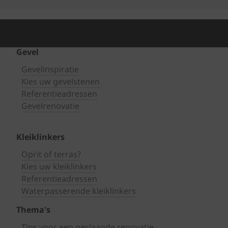
Gevel
Gevelinspiratie
Kies uw gevelstenen
Referentieadressen
Gevelrenovatie
Kleiklinkers
Oprit of terras?
Kies uw kleiklinkers
Referentieadressen
Waterpasserende kleiklinkers
Thema's
Tips voor een geslaagde renovatie