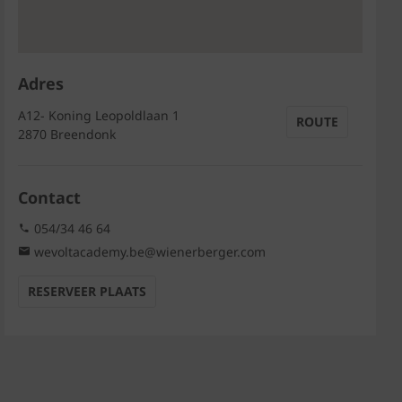
Adres
A12- Koning Leopoldlaan 1
ROUTE
2870 Breendonk
Contact
054/34 46 64
wevoltacademy.be@wienerberger.com
RESERVEER PLAATS