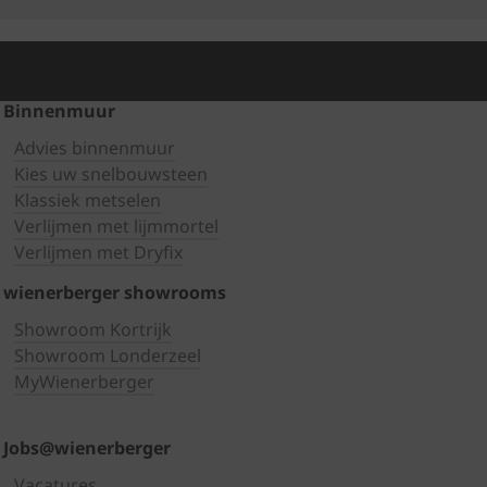
Binnenmuur
Advies binnenmuur
Kies uw snelbouwsteen
Klassiek metselen
Verlijmen met lijmmortel
Verlijmen met Dryfix
wienerberger showrooms
Showroom Kortrijk
Showroom Londerzeel
MyWienerberger
Jobs@wienerberger
Vacatures