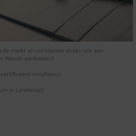
in de markt en uw klanten straks ook een
an Wevolt aanbieden?
ertificeerd installateur.
um in Londerzeel.