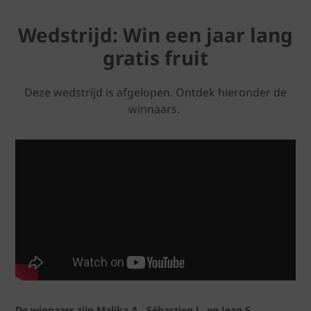
Wedstrijd: Win een jaar lang
gratis fruit
Deze wedstrijd is afgelopen. Ontdek hieronder de
winnaars.
De winnaars zijn Malika A., Sébastien L. en Jean S.