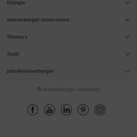
Energie
wienerberger showrooms
Thema's
Tools
Jobs@wienerberger
wienerberger worldwide