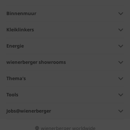
Binnenmuur
Kleiklinkers
Energie
wienerberger showrooms
Thema's
Tools
Jobs@wienerberger
wienerberger worldwide