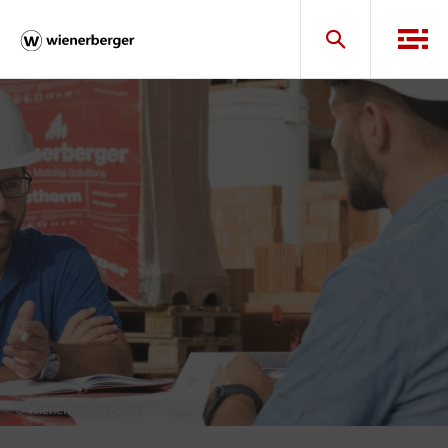
© Wienerberger nv/sa