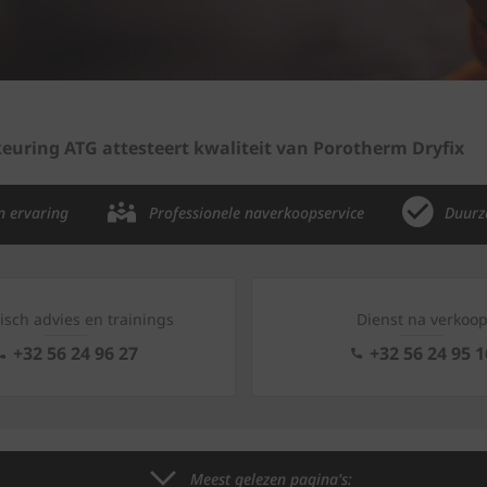
euring ATG attesteert kwaliteit van Porotherm Dryfix
n ervaring
Professionele naverkoopservice
Duurz
isch advies en trainings
Dienst na verkoo
+32 56 24 96 27
+32 56 24 95 1
Meest gelezen pagina's: