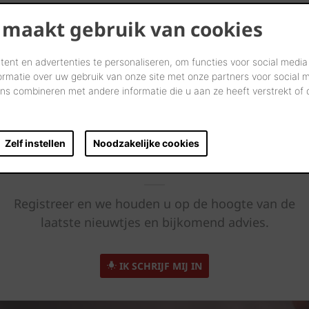
 maakt gebruik van cookies
ent en advertenties te personaliseren, om functies voor social media
ormatie over uw gebruik van onze site met onze partners voor social 
s combineren met andere informatie die u aan ze heeft verstrekt of
Zelf instellen
Noodzakelijke cookies
Altijd op de hoogte
Registreer en we houden u op de hoogte van de
laatste nieuwtjes en bijkomend advies.
IK SCHRIJF MIJ IN