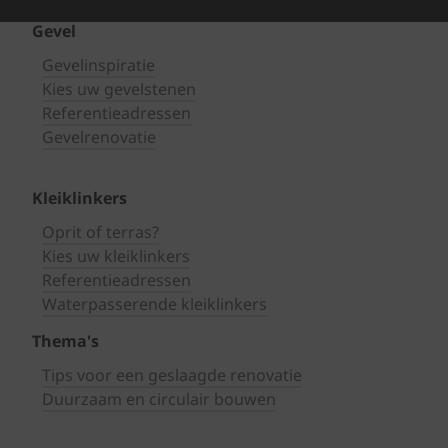
Gevel
Gevelinspiratie
Kies uw gevelstenen
Referentieadressen
Gevelrenovatie
Kleiklinkers
Oprit of terras?
Kies uw kleiklinkers
Referentieadressen
Waterpasserende kleiklinkers
Thema's
Tips voor een geslaagde renovatie
Duurzaam en circulair bouwen