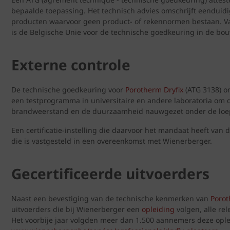
bepaalde toepassing. Het technisch advies omschrijft eenduidi
producten waarvoor geen product- of rekennormen bestaan. Va
is de Belgische Unie voor de technische goedkeuring in de bo
Externe controle
De technische goedkeuring voor
Porotherm Dryfix
(ATG 3138) o
een testprogramma in universitaire en andere laboratoria om
brandweerstand en de duurzaamheid nauwgezet onder de lo
Een certificatie-instelling die daarvoor het mandaat heeft van
die is vastgesteld in een overeenkomst met Wienerberger.
Gecertificeerde uitvoerders
Naast een bevestiging van de technische kenmerken van
Porot
uitvoerders die bij Wienerberger een
opleiding
volgen, alle re
Het voorbije jaar volgden meer dan 1.500 aannemers deze ople