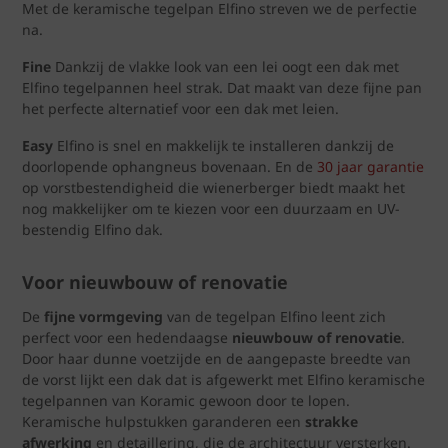
Met de keramische tegelpan Elfino streven we de perfectie
na.
Fine
Dankzij de vlakke look van een lei oogt een dak met
Elfino tegelpannen heel strak. Dat maakt van deze fijne pan
het perfecte alternatief voor een dak met leien.
Easy
Elfino is snel en makkelijk te installeren dankzij de
doorlopende ophangneus bovenaan. En de
30 jaar garantie
op vorstbestendigheid die wienerberger biedt maakt het
nog makkelijker om te kiezen voor een duurzaam en UV-
bestendig Elfino dak.
Voor nieuwbouw of renovatie
De
fijne vormgeving
van de tegelpan Elfino leent zich
perfect voor een hedendaagse
nieuwbouw of renovatie
.
Door haar dunne voetzijde en de aangepaste breedte van
de vorst lijkt een dak dat is afgewerkt met Elfino keramische
tegelpannen van Koramic gewoon door te lopen.
Keramische hulpstukken garanderen een
strakke
afwerking
en detaillering, die de architectuur versterken.