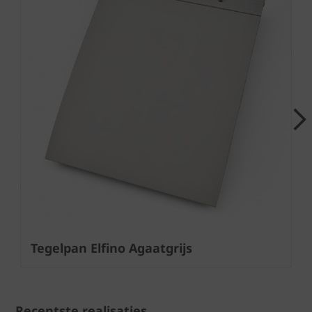
Next
Tegelpan Elfino Agaatgrijs
Recentste realisaties