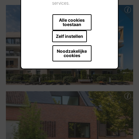
services.
Alle cookies
toestaan
Zelf instellen
Noodzakelijke
cookies