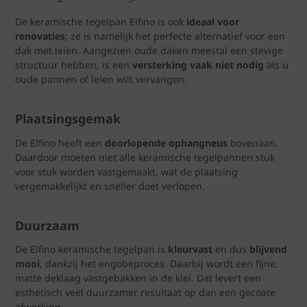
De keramische tegelpan Elfino is ook
ideaal voor
renovaties
; ze is namelijk het perfecte alternatief voor een
dak met leien. Aangezien oude daken meestal een stevige
structuur hebben, is een
versterking vaak niet nodig
als u
oude pannen of leien wilt vervangen.
Plaatsingsgemak
De Elfino heeft een
doorlopende ophangneus
bovenaan.
Daardoor moeten niet alle keramische tegelpannen stuk
voor stuk worden vastgemaakt, wat de plaatsing
vergemakkelijkt en sneller doet verlopen.
Duurzaam
De Elfino keramische tegelpan is
kleurvast
en dus
blijvend
mooi
, dankzij het engobeproces. Daarbij wordt een fijne,
matte deklaag vastgebakken in de klei. Dat levert een
esthetisch veel duurzamer resultaat op dan een gecoate
afwerking.