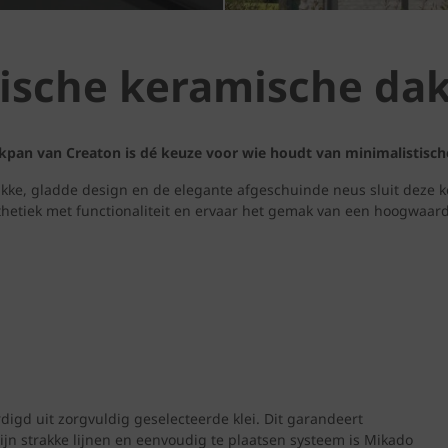
tische keramische da
pan van Creaton is dé keuze voor wie houdt van minimalistische
lakke, gladde design en de elegante afgeschuinde neus sluit deze
hetiek met functionaliteit en ervaar het gemak van een hoogwaard
rdigd uit zorgvuldig geselecteerde klei. Dit garandeert
zijn strakke lijnen en eenvoudig te plaatsen systeem is Mikado