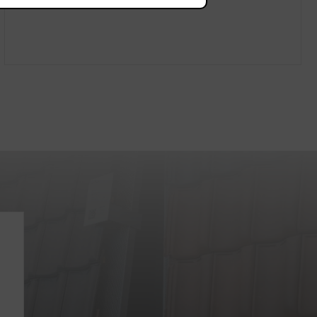
Showrooms
Jobs