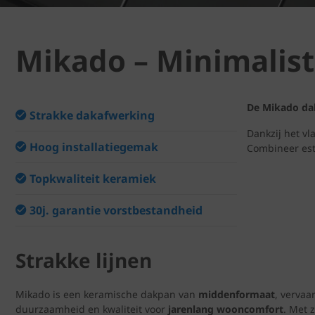
Mikado – Minimalis
De Mikado dak
Strakke dakafwerking
Dankzij het v
Hoog installatiegemak
Combineer est
Topkwaliteit keramiek
30j. garantie vorstbestandheid
Strakke lijnen
Mikado is een keramische dakpan van
middenformaat
, vervaa
duurzaamheid en kwaliteit voor
jarenlang wooncomfort
. Met 