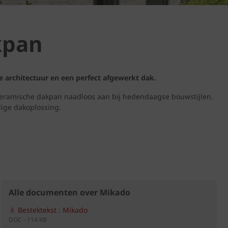
kpan
 architectuur en een perfect afgewerkt dak.
 keramische dakpan naadloos aan bij hedendaagse bouwstijlen.
ige dakoplossing.
Alle documenten over Mikado
Bestektekst : Mikado
DOC - 114 KB