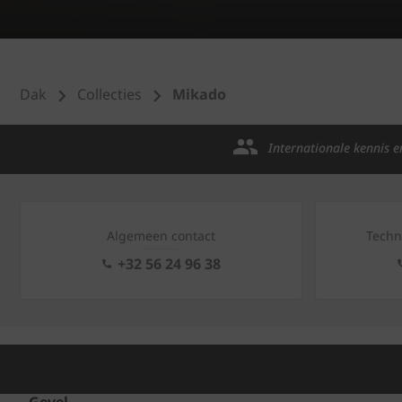
Dak
Collecties
Mikado
Internationale kennis e
Algemeen contact
Techn
+32 56 24 96 38