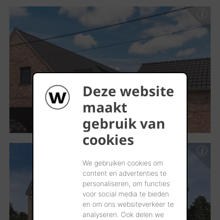
Deze website
maakt
gebruik van
cookies
We gebruiken cookies om
content en advertenties te
personaliseren, om functies
voor social media te bieden
en om ons websiteverkeer te
analyseren. Ook delen we