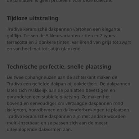
de panlatten is geen probleem voor deze collectie.
Tijdloze uitstraling
Tradiva keramische dakpannen vertonen een elegante
golflijn. Tussen de 5 kleurvarianten zitten er 2 types
terracotta en 3 donkere tinten, variërend van grijs tot zwart
en van heel mat tot satijn glanzend.
Technische perfectie, snelle plaatsing
De twee ophangneuzen aan de achterkant maken de
Tradiva een geliefde dakpan bij dakdekkers. De dakpannen
laten zich makkelijk aan de panlatten bevestigen en
garanderen een stabiele plaatsing. Ze maken het
bovendien eenvoudiger om verzaagde dakpannen rond
kielgoten, noordbomen en dakonderbrekingen te plaatsen.
Tradiva keramische dakpannen zijn met andere woorden
multi-inzetbaar, en ze passen zich aan de meest
uiteenlopende dakvormen aan.