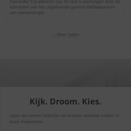
hieronder 9 praktische tips én laat u overtuigen door de
voordelen van het uitgebreide gamma kleidakpannen
van wienerberger.
... Meer laden
Kijk. Droom. Kies.
Laten we samen letterlijk uw dromen tastbaar maken in
onze showrooms.