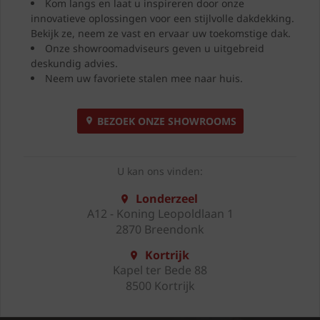
Kom langs en laat u inspireren door onze
innovatieve oplossingen voor een stijlvolle dakdekking.
Bekijk ze, neem ze vast en ervaar uw toekomstige dak.
Onze showroomadviseurs geven u uitgebreid
deskundig advies.
Neem uw favoriete stalen mee naar huis.
BEZOEK ONZE SHOWROOMS
U kan ons vinden:
Londerzeel
A12 - Koning Leopoldlaan 1
2870 Breendonk
Kortrijk
Kapel ter Bede 88
8500 Kortrijk