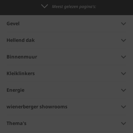
Meest gelezen pagina's:
Gevel
Hellend dak
Binnenmuur
Kleiklinkers
Energie
wienerberger showrooms
Thema's