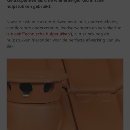
kleidakpannen als u de wienerberger technische
hulpstukken gebruikt.
Naast de wienerberger dakvoetventilatie, onderdakfolies,
ventilerende ondervorsten, loodvervangers en verankering
(
zie ook 'Technische hulpstukken'
), zijn er ook nog de
hulpstukken hieronder, voor de perfecte afwerking van uw
dak.