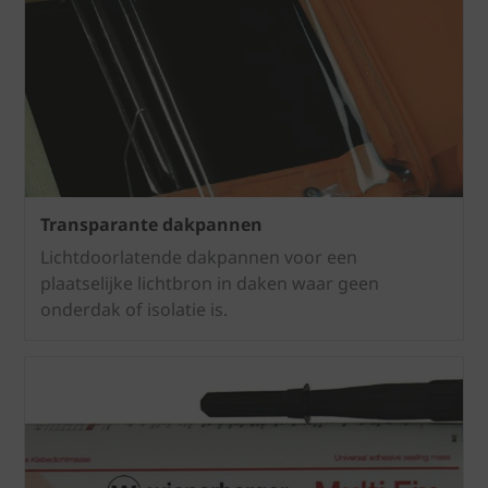
Transparante dakpannen
Lichtdoorlatende dakpannen voor een
plaatselijke lichtbron in daken waar geen
onderdak of isolatie is.