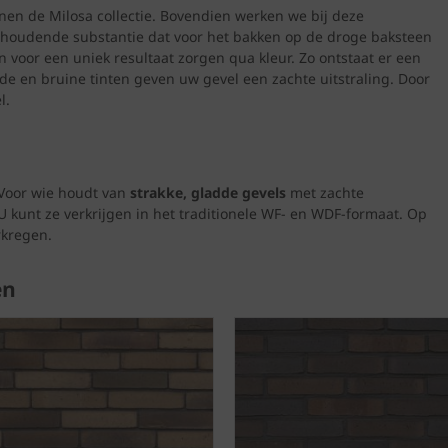
nen de Milosa collectie. Bovendien werken we bij deze
ihoudende substantie dat voor het bakken op de droge baksteen
n voor een uniek resultaat zorgen qua kleur. Zo ontstaat er een
de en bruine tinten geven uw gevel een zachte uitstraling. Door
l.
 Voor wie houdt van
strakke, gladde gevels
met zachte
 kunt ze verkrijgen in het traditionele WF- en WDF-formaat. Op
kregen.
en