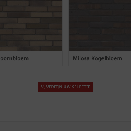
Hoornbloem
Milosa Kogelbloem
VERFIJN UW SELECTIE