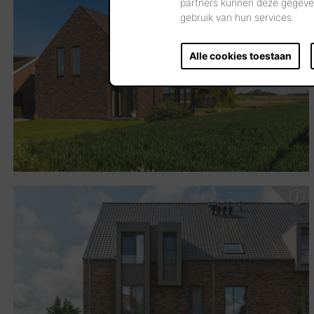
partners kunnen deze gegeven
gebruik van hun services.
Alle cookies toestaan