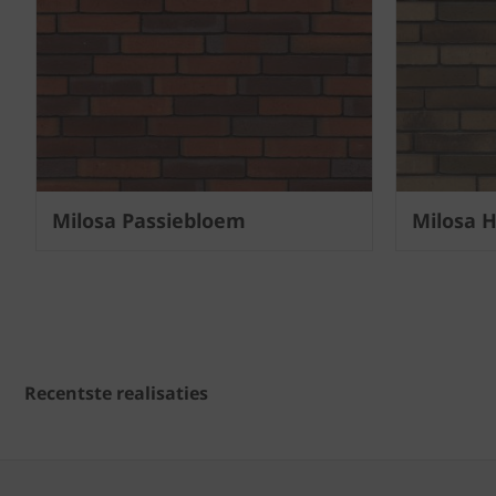
Milosa Passiebloem
Milosa 
Recentste realisaties