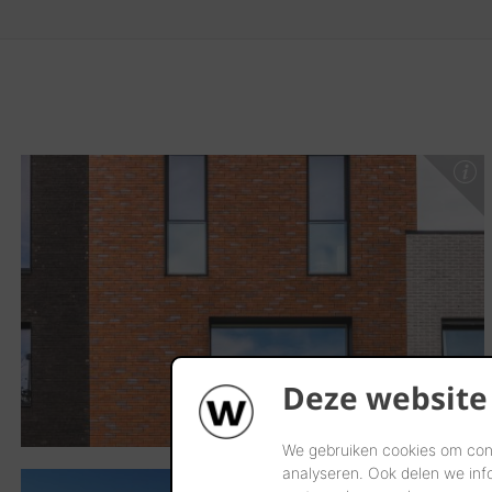
Deze website
We gebruiken cookies om cont
analyseren. Ook delen we inf