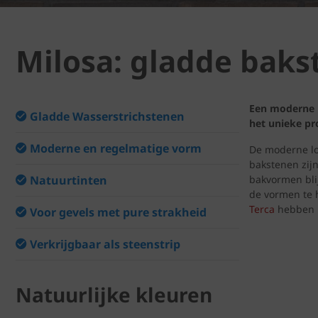
Milosa: gladde baks
Een moderne l
Gladde Wasserstrichstenen
het unieke pr
Moderne en regelmatige vorm
De moderne loo
bakstenen zij
Natuurtinten
bakvormen bli
de vormen te 
Terca
hebben 
Voor gevels met pure strakheid
Verkrijgbaar als steenstrip
Natuurlijke kleuren