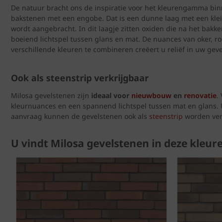
De natuur bracht ons de inspiratie voor het kleurengamma bin
bakstenen met een engobe. Dat is een dunne laag met een kle
wordt aangebracht. In dit laagje zitten oxiden die na het bakke
boeiend lichtspel tussen glans en mat. De nuances van oker, ro
verschillende kleuren te combineren creëert u reliëf in uw geve
Ook als steenstrip verkrijgbaar
Milosa gevelstenen zijn
ideaal voor
nieuwbouw
en
renovatie
.
kleurnuances en een spannend lichtspel tussen mat en glans. U
aanvraag kunnen de gevelstenen ook als
steenstrip
worden ver
U vindt Milosa gevelstenen in deze kleur