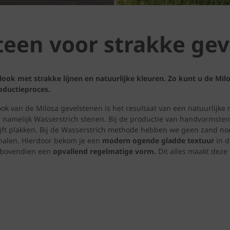
teen voor strakke gev
ook met strakke lijnen en natuurlijke kleuren. Zo kunt u de Mil
oductieproces.
k van de Milosa gevelstenen is het resultaat van een natuurlijke m
n namelijk Wasserstrich stenen. Bij de productie van handvormste
jft plakken. Bij de Wasserstrich methode hebben we geen zand no
halen. Hierdoor bekom je een
modern ogende gladde textuur
in d
bovendien een
opvallend regelmatige vorm.
Dit alles maakt deze