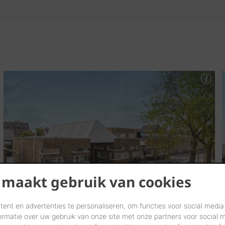
 maakt gebruik van cookies
ent en advertenties te personaliseren, om functies voor social media
ormatie over uw gebruik van onze site met onze partners voor social 