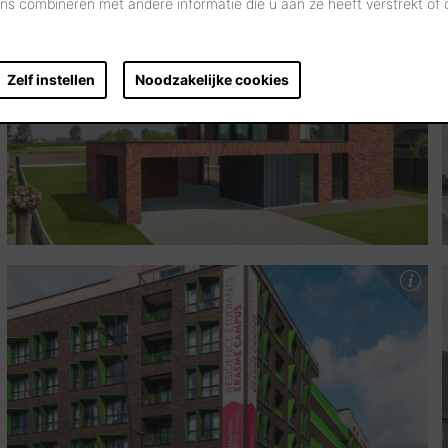
s combineren met andere informatie die u aan ze heeft verstrekt of
Zelf instellen
Noodzakelijke cookies