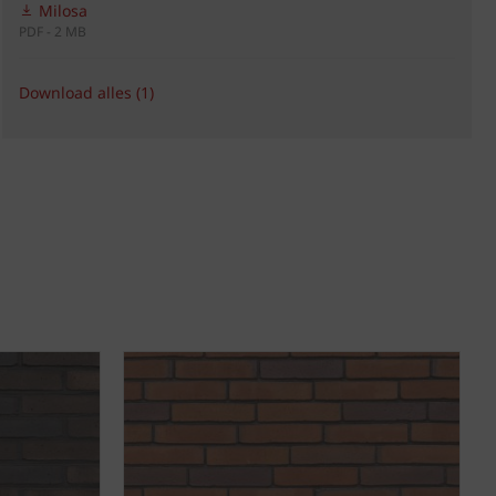
Milosa
PDF - 2 MB
Download alles (1)