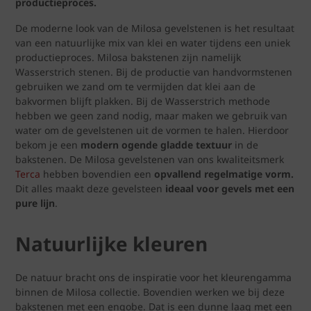
productieproces.
De moderne look van de Milosa gevelstenen is het resultaat
van een natuurlijke mix van klei en water tijdens een uniek
productieproces. Milosa bakstenen zijn namelijk
Wasserstrich stenen. Bij de productie van handvormstenen
gebruiken we zand om te vermijden dat klei aan de
bakvormen blijft plakken. Bij de Wasserstrich methode
hebben we geen zand nodig, maar maken we gebruik van
water om de gevelstenen uit de vormen te halen. Hierdoor
bekom je een
modern ogende gladde textuur
in de
bakstenen. De Milosa gevelstenen van ons kwaliteitsmerk
Terca
hebben bovendien een
opvallend regelmatige vorm.
Dit alles maakt deze gevelsteen
ideaal voor gevels met een
pure lijn
.
Natuurlijke kleuren
De natuur bracht ons de inspiratie voor het kleurengamma
binnen de Milosa collectie. Bovendien werken we bij deze
bakstenen met een engobe. Dat is een dunne laag met een