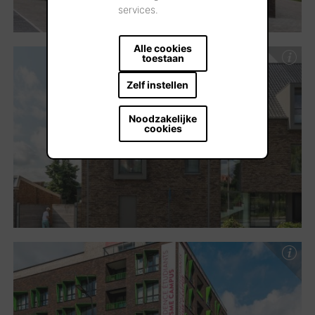
services.
Alle cookies
toestaan
Zelf instellen
Noodzakelijke
cookies