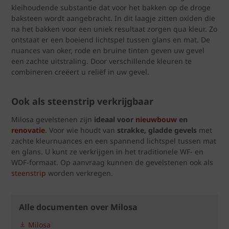
kleihoudende substantie dat voor het bakken op de droge
baksteen wordt aangebracht. In dit laagje zitten oxiden die
na het bakken voor een uniek resultaat zorgen qua kleur. Zo
ontstaat er een boeiend lichtspel tussen glans en mat. De
nuances van oker, rode en bruine tinten geven uw gevel
een zachte uitstraling. Door verschillende kleuren te
combineren creëert u reliëf in uw gevel.
Ook als steenstrip verkrijgbaar
Milosa gevelstenen zijn
ideaal voor
nieuwbouw
en
renovatie
. Voor wie houdt van
strakke, gladde gevels
met
zachte kleurnuances en een spannend lichtspel tussen mat
en glans. U kunt ze verkrijgen in het traditionele WF- en
WDF-formaat. Op aanvraag kunnen de gevelstenen ook als
steenstrip
worden verkregen.
Alle documenten over Milosa
Milosa