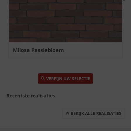
Next
Milosa Passiebloem
VERFIJN UW SELECTIE
Recentste realisaties
BEKIJK ALLE REALISATIES