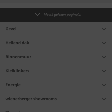
Meest gelezen pagina's:
Gevel
Hellend dak
Binnenmuur
Kleiklinkers
Energie
wienerberger showrooms