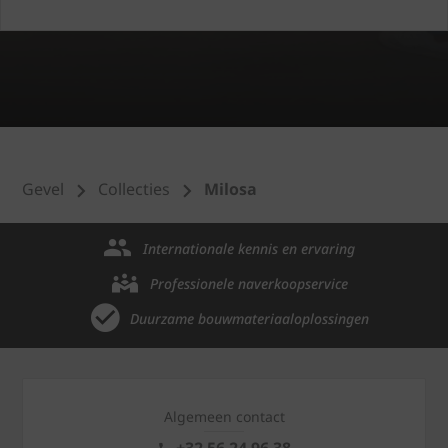
Gevel
Collecties
Milosa
Internationale kennis en ervaring
Professionele naverkoopservice
Duurzame bouwmateriaaloplossingen
Algemeen contact
+32 56 24 96 38