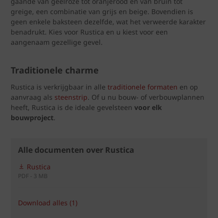
gaande van geelroze tot oranjerood en van bruin tot
greige, een combinatie van grijs en beige. Bovendien is
geen enkele baksteen dezelfde, wat het verweerde karakter
benadrukt. Kies voor Rustica en u kiest voor een
aangenaam gezellige gevel.
Traditionele charme
Rustica is verkrijgbaar in alle
traditionele formaten
en op
aanvraag als
steenstrip
. Of u nu bouw- of verbouwplannen
heeft, Rustica is de ideale gevelsteen
voor elk
bouwproject
.
Alle documenten over Rustica
Rustica
PDF - 3 MB
Download alles (1)