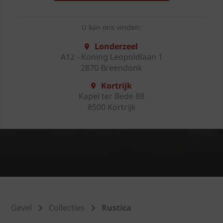
U kan ons vinden:
Londerzeel
A12 - Koning Leopoldlaan 1
2870 Breendonk
Kortrijk
Kapel ter Bede 88
8500 Kortrijk
Gevel
Collecties
Rustica