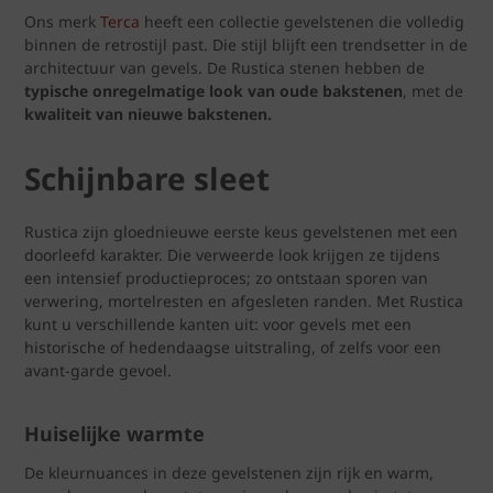
Ons merk
Terca
heeft een collectie gevelstenen die volledig
binnen de retrostijl past. Die stijl blijft een trendsetter in de
architectuur van gevels. De Rustica stenen hebben de
typische onregelmatige look van oude bakstenen
, met de
kwaliteit van nieuwe bakstenen.
Schijnbare sleet
Rustica zijn gloednieuwe eerste keus gevelstenen met een
doorleefd karakter. Die verweerde look krijgen ze tijdens
een intensief productieproces; zo ontstaan sporen van
verwering, mortelresten en afgesleten randen. Met Rustica
kunt u verschillende kanten uit: voor gevels met een
historische of hedendaagse uitstraling, of zelfs voor een
avant-garde gevoel.
Huiselijke warmte
De kleurnuances in deze gevelstenen zijn rijk en warm,