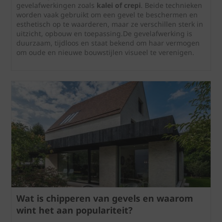
gevelafwerkingen zoals
kalei of crepi
. Beide technieken
worden vaak gebruikt om een gevel te beschermen en
esthetisch op te waarderen, maar ze verschillen sterk in
uitzicht, opbouw en toepassing.De gevelafwerking is
duurzaam, tijdloos en staat bekend om haar vermogen
om oude en nieuwe bouwstijlen visueel te verenigen.
Wat is chipperen van gevels en waarom
wint het aan populariteit?