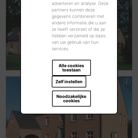
adverteren en analyse. Deze
partners kunnen deze
gegevens combineren met
andere informatie die u aan
ze heeft verstrekt of die ze
hebben verzameld op basis
van uw gebruik van hun
services.
Alle cookies
toestaan
Zelf instellen
Noodzakelijke
cookies