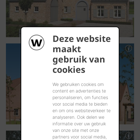
Deze website
maakt
gebruik van
cookies
We gebruiken cookies om
content en advertenties te
personaliseren, om functies
voor social media te bieden
en om ons websiteverkeer te
analyseren. Ook delen we
informatie over uw gebruik
van onze site met onze
partners voor social media,