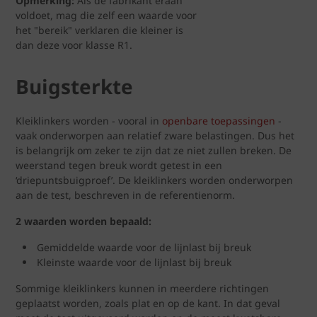
Opmerking:
Als de fabrikant eraan
voldoet, mag die zelf een waarde voor
het "bereik" verklaren die kleiner is
dan deze voor klasse R1.
Buigsterkte
Kleiklinkers worden - vooral in
openbare toepassingen
-
vaak onderworpen aan relatief zware belastingen. Dus het
is belangrijk om zeker te zijn dat ze niet zullen breken. De
weerstand tegen breuk wordt getest in een
‘driepuntsbuigproef’. De kleiklinkers worden onderworpen
aan de test, beschreven in de referentienorm.
2 waarden worden bepaald:
Gemiddelde waarde voor de lijnlast bij breuk
Kleinste waarde voor de lijnlast bij breuk
Sommige kleiklinkers kunnen in meerdere richtingen
geplaatst worden, zoals plat en op de kant. In dat geval