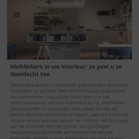
Kleiklinkers in uw interieur: zo past u ze
doordacht toe
Kleiklinkers worden traditioneel gebruikt voor terrassen,
tuinpaden en opritten. Met de hernieuwde populariteit
van authentieke, natuurlijke materialen zijn ook
terracottavloeren aan een comeback bezig. Kleiklinkers
passen perfect in dit plaatje. Door zowel binnen als
buiten dezelfde kleiklinkers te leggen, kan een boeiende
visuele relatie ontstaan tussen de ruimtes, wat bijdraagt
aan de esthetiek van het geheel. Een geslaagde
toepassing vraagt echter een doordachte aanpak.
Hieronder ontdekt u waar kleiklinkers het best tot hun