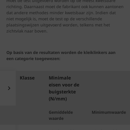
moet de test uitgevoerd worden op de meest kwetsbare
richting. Daarnaast moet de fabrikant ook kunnen aantonen
dat andere methodes minder kwetsbaar zijn. Indien dat
niet mogelijk is, moet de test op de verschillende
plaatsingswijzen uitgevoerd worden, telkens met het
zichtvlak naar boven.
Op basis van de resultaten worden de kleiklinkers aan
een categorie toegewezen:
Klasse
Minimale
eisen voor de
buigsterkte
(N/mm)
Gemiddelde 
Minimumwaarde
waarde