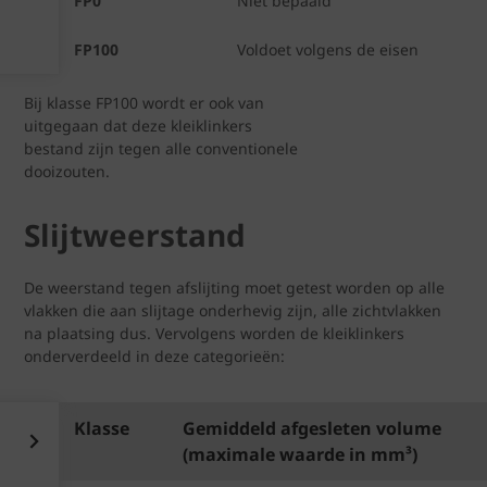
FP0
Niet bepaald
FP100
Voldoet volgens de eisen
Bij klasse FP100 wordt er ook van
uitgegaan dat deze kleiklinkers
bestand zijn tegen alle conventionele
dooizouten.
Slijtweerstand
De weerstand tegen afslijting moet getest worden op alle
vlakken die aan slijtage onderhevig zijn, alle zichtvlakken
na plaatsing dus. Vervolgens worden de kleiklinkers
onderverdeeld in deze categorieën:
Klasse
Gemiddeld afgesleten volume
(maximale waarde in mm³)