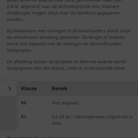
0,4√d, afgerond naar de dichtstbijzijnde mm. Kleinere
afwijkingen mogen altijd door de fabrikant opgegeven
worden.
Bij kleiklinkers met vellingen of afstandhouders wordt altijd
de omschreven afmeting genomen. De lengte of breedte
wordt dus bepaald met de vellingen en afstandhouders
inbegrepen.
De afwijking tussen de grootste en kleinste waarde wordt
aangegeven met een klasse, zoals in onderstaande tabel.
Klasse
Bereik
R0
Niet bepaald
R1
0,6 Vd (d = fabricagemaat uitgedrukt in 
mm) 