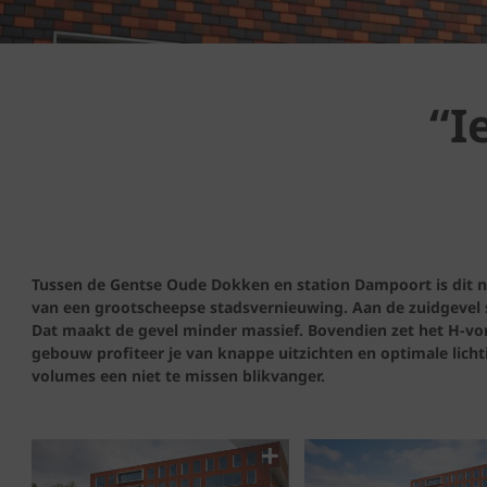
“I
Tussen de Gentse Oude Dokken en station Dampoort is dit n
van een grootscheepse stadsvernieuwing. Aan de zuidgevel s
Dat maakt de gevel minder massief. Bovendien zet het H-vorm
gebouw profiteer je van knappe uitzichten en optimale licht
volumes een niet te missen blikvanger.