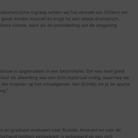
e volumetrische ingreep wilden wij het verzoek van SOGent om
evel minder massief en krijgt hij een ietwat dramatisch,
penbare ruimte, want als de ontwikkeling van de omgeving
 gebouw is opgetrokken in een betonskelet. Om een heel goed
Voor de afwerking was een licht materiaal nodig, waarmee we
die inspelen op het schaalgevoel. Van dichtbij zie je de aparte
ng.”
n en gradueel evolueert naar Rustiek, Amarant en voor de
 voorhand hebben vastgelegd, is gebaseerd op een zich