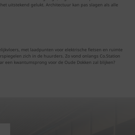
et uitstekend gelukt. Architectuur kan pas slagen als alle
jkvloers, met laadpunten voor elektrische fietsen en ruimte
rspiegelen zich in de huurders. Zo vond onlangs Co.Station
aar een kwantumsprong voor de Oude Dokken zal blijken?