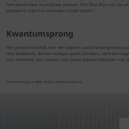
herhalend maar onzichtbaar patroon. Een fikse klus voor de uit
partijen er mee hun schouders onder zetten.”
Kwantumsprong
Het gebouw beschikt over een beperkt aantal ondergrondse park
voor bakfietsen. Binnen nodigen goed zichtbare, centrale trap
hier onderdak, een campus voor jonge digitale bedrijven met 
Projectreportage uit BBM, Belgian Building Magazine