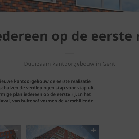
edereen op de eerste r
Duurzaam kantoorgebouw in Gent
ieuwe kantoorgebouw de eerste realisatie
chuiven de verdiepingen stap voor stap uit.
ige plan iedereen op de eerste rij. In het
inval, van buitenaf vormen de verschillende