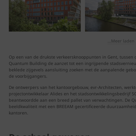
...Meer laden
Op een van de drukste verkeersknooppunten in Gent, tussen 
Quantum Building de aanzet tot een ingrijpende stadsvernieuw
beklede zijgevels aansluiting zoeken met de aanpalende ge
de voorbijgangers.
De ontwerpers van het kantoorgebouw, evr-Architecten, wer
projectontwikkelaar Alides en het stadsontwikkelingsbedrijf
beantwoordde aan een breed pallet van verwachtingen. De 
beeldkwaliteit met een BREEAM gecertificeerde duurzaamhei
kantoren.