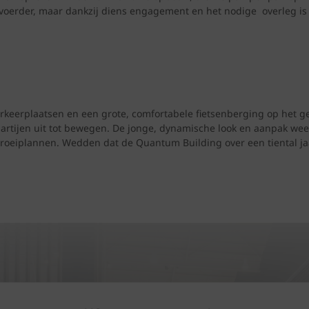
voerder, maar dankzij diens engagement en het nodige overleg is h
eerplaatsen en een grote, comfortabele fietsenberging op het geli
partijen uit tot bewegen. De jonge, dynamische look en aanpak wee
groeiplannen. Wedden dat de Quantum Building over een tiental j