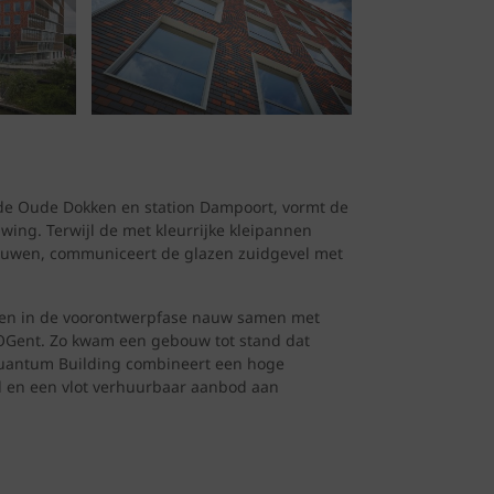
de Oude Dokken en station Dampoort, vormt de
ing. Terwijl de met kleurrijke kleipannen
bouwen, communiceert de glazen zuidgevel met
kten in de voorontwerpfase nauw samen met
 SOGent. Zo kwam een gebouw tot stand dat
Quantum Building combineert een hoge
d en een vlot verhuurbaar aanbod aan