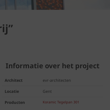
ij”
Informatie over het project
Architect
evr-architecten
Locatie
Gent
Producten
Koramic Tegelpan 301