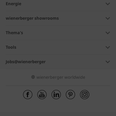
Energie
wienerberger showrooms
Thema's
Tools
Jobs@wienerberger
wienerberger worldwide