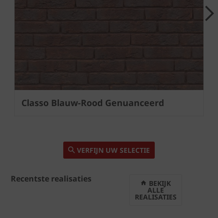
Next
Classo Blauw-Rood Genuanceerd
VERFIJN UW SELECTIE
Recentste realisaties
BEKIJK
ALLE
REALISATIES