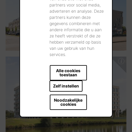
partners voor social media,
adverteren en analyse. Deze
partners kunnen deze
gegevens combineren met
andere informatie die u aan
ze heeft verstrekt of die ze
hebben verzameld op basis
van uw gebruik van hun
services.
Alle cookies
toestaan
Zelf instellen
Noodzakelijke
cookies