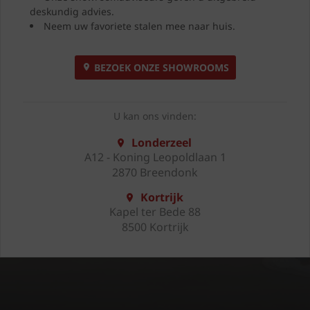
deskundig advies.
Neem uw favoriete stalen mee naar huis.
BEZOEK ONZE SHOWROOMS
U kan ons vinden:
Londerzeel
A12 - Koning Leopoldlaan 1
2870 Breendonk
Kortrijk
Kapel ter Bede 88
8500 Kortrijk