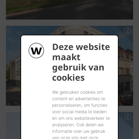
Deze website
maakt
gebruik van
cookies
We gebruiken cookies om
content en advertenties te
personaliseren, om functies
voor social media te bieden
en om ons websiteverkeer te
analyseren. Ook delen we
informatie over uw gebruik
van onze site met onze