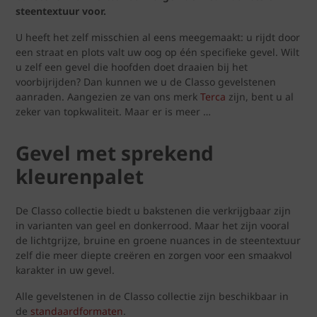
steentextuur voor.
U heeft het zelf misschien al eens meegemaakt: u rijdt door
een straat en plots valt uw oog op één specifieke gevel. Wilt
u zelf een gevel die hoofden doet draaien bij het
voorbijrijden? Dan kunnen we u de Classo gevelstenen
aanraden. Aangezien ze van ons merk
Terca
zijn, bent u al
zeker van topkwaliteit. Maar er is meer …
Gevel met sprekend
kleurenpalet
De Classo collectie biedt u bakstenen die verkrijgbaar zijn
in varianten van geel en donkerrood. Maar het zijn vooral
de lichtgrijze, bruine en groene nuances in de steentextuur
zelf die meer diepte creëren en zorgen voor een smaakvol
karakter in uw gevel.
Alle gevelstenen in de Classo collectie zijn beschikbaar in
de
standaardformaten
.