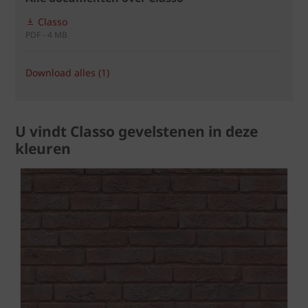
Classo
PDF - 4 MB
Download alles (1)
U vindt Classo gevelstenen in deze
kleuren