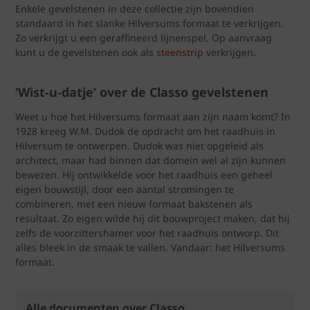
Enkele gevelstenen in deze collectie zijn bovendien
standaard in het slanke Hilversums formaat te verkrijgen.
Zo verkrijgt u een geraffineerd lijnenspel. Op aanvraag
kunt u de gevelstenen ook als
steenstrip
verkrijgen.
‘Wist-u-datje’ over de Classo gevelstenen
Weet u hoe het Hilversums formaat aan zijn naam komt? In
1928 kreeg W.M. Dudok de opdracht om het raadhuis in
Hilversum te ontwerpen. Dudok was niet opgeleid als
architect, maar had binnen dat domein wel al zijn kunnen
bewezen. Hij ontwikkelde voor het raadhuis een geheel
eigen bouwstijl, door een aantal stromingen te
combineren, met een nieuw formaat bakstenen als
resultaat. Zo eigen wilde hij dit bouwproject maken, dat hij
zelfs de voorzittershamer voor het raadhuis ontworp. Dit
alles bleek in de smaak te vallen. Vandaar: het Hilversums
formaat.
Alle documenten over Classo