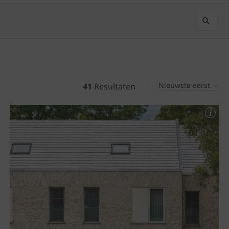
Nieuwste eerst
41
Resultaten