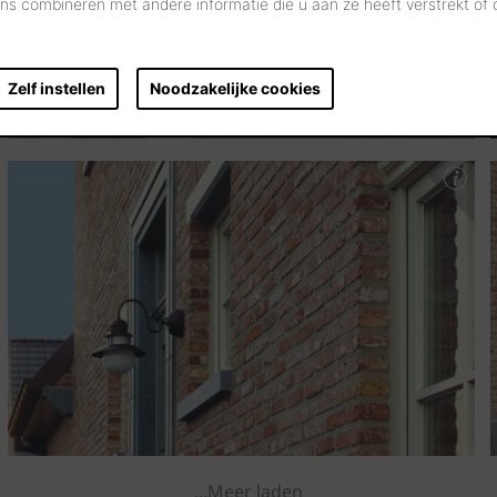
s combineren met andere informatie die u aan ze heeft verstrekt of
Zelf instellen
Noodzakelijke cookies
...Meer laden