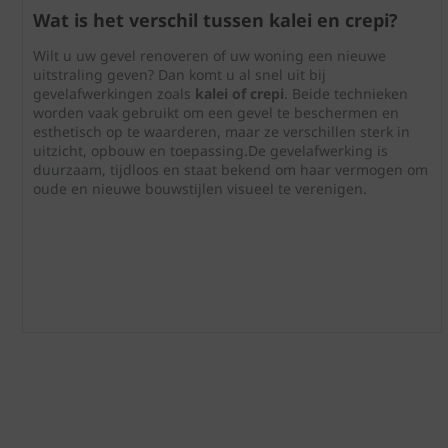
Wat is het verschil tussen kalei en crepi?
Wilt u uw gevel renoveren of uw woning een nieuwe
uitstraling geven? Dan komt u al snel uit bij
gevelafwerkingen zoals
kalei of crepi
. Beide technieken
worden vaak gebruikt om een gevel te beschermen en
esthetisch op te waarderen, maar ze verschillen sterk in
uitzicht, opbouw en toepassing.De gevelafwerking is
duurzaam, tijdloos en staat bekend om haar vermogen om
oude en nieuwe bouwstijlen visueel te verenigen.