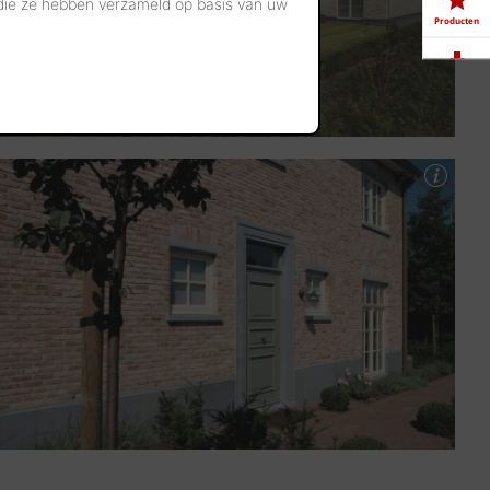
 die ze hebben verzameld op basis van uw
Producten
Downloads
Showrooms
Jobs