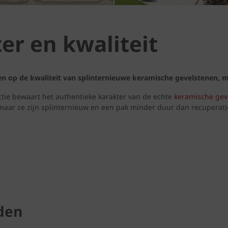
ter en kwaliteit
n op de kwaliteit van splinternieuwe keramische gevelstenen, m
ctie bewaart het authentieke karakter van de echte
keramische gev
maar ze zijn splinternieuw en een pak minder duur dan recuperati
den