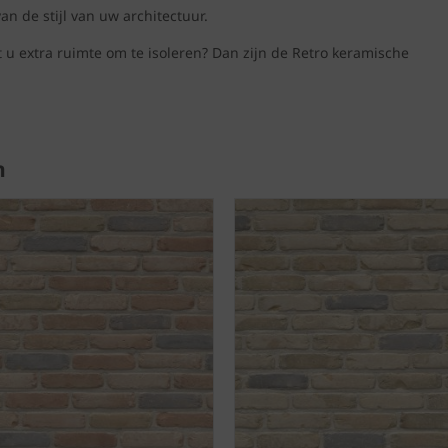
n de stijl van uw architectuur.
 u extra ruimte om te isoleren? Dan zijn de Retro keramische
n