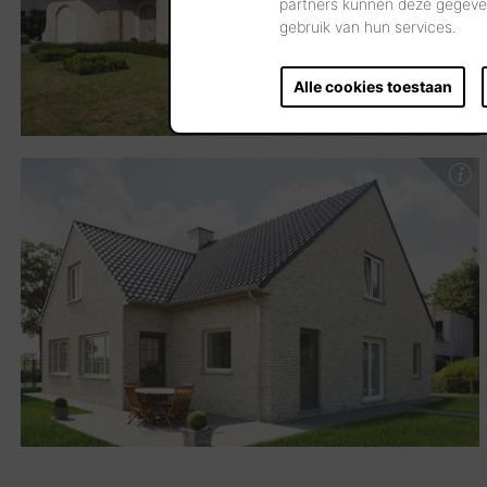
partners kunnen deze gegeven
gebruik van hun services.
Alle cookies toestaan