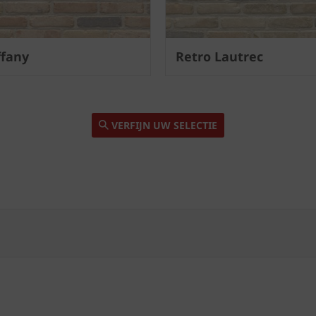
ffany
Retro Lautrec
VERFIJN UW SELECTIE