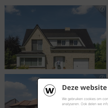
Deze website
We gebruiken cookies om cont
analyseren. Ook delen we inf