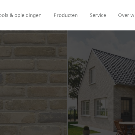
ools & opleidingen
Producten
Service
Over w