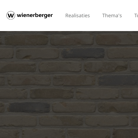
Realisaties
Thema's
T