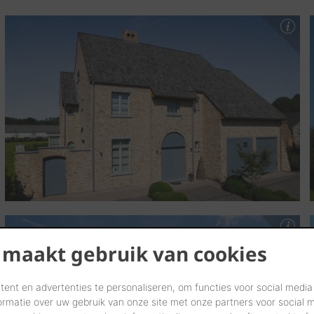
 maakt gebruik van cookies
ent en advertenties te personaliseren, om functies voor social media
ormatie over uw gebruik van onze site met onze partners voor social 