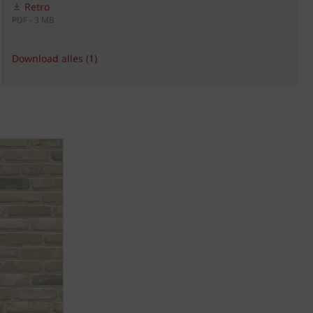
Retro
PDF - 3 MB
Download alles (1)