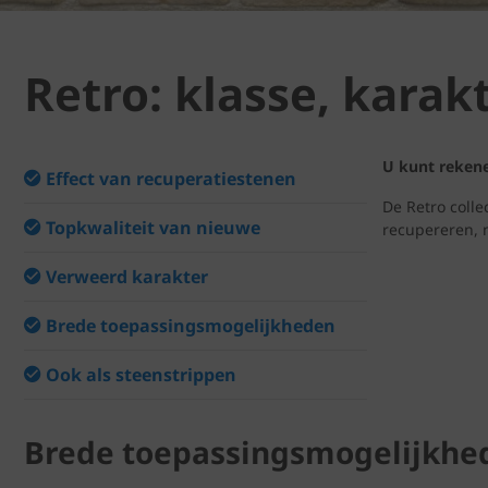
Retro: klasse, karak
U kunt rekene
Effect van recuperatiestenen
De Retro colle
Topkwaliteit van nieuwe
recupereren, 
Verweerd karakter
Brede toepassingsmogelijkheden
Ook als steenstrippen
Brede toepassingsmogelijkhe