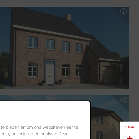
 te bieden en om ons websiteverkeer te
Close
media, adverteren en analyse. Deze