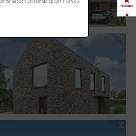
 die ze hebben verzameld op basis van uw
Producten
Downloads
Showrooms
Jobs