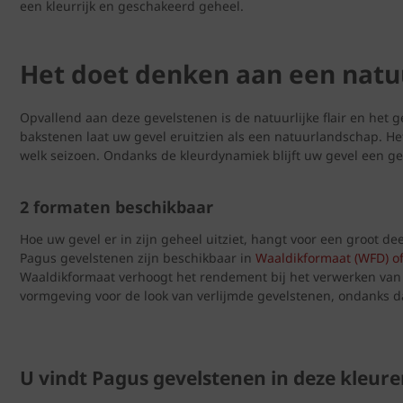
een kleurrijk en geschakeerd geheel.
Het doet denken aan een nat
Opvallend aan deze gevelstenen is de natuurlijke flair en het g
bakstenen laat uw gevel eruitzien als een natuurlandschap. He
welk seizoen. Ondanks de kleurdynamiek blijft uw gevel een geze
2 formaten beschikbaar
Hoe uw gevel er in zijn geheel uitziet, hangt voor een groot d
Pagus gevelstenen zijn beschikbaar in
Waaldikformaat (WFD) o
Waaldikformaat verhoogt het rendement bij het verwerken van
vormgeving voor de look van verlijmde gevelstenen, ondanks d
U vindt Pagus gevelstenen in deze kleur