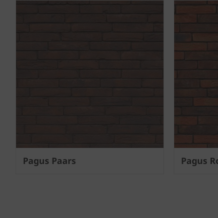
Next
Pagus Paars
Pagus R