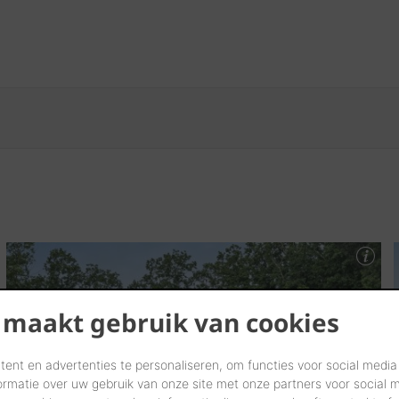
 maakt gebruik van cookies
ent en advertenties te personaliseren, om functies voor social media
ormatie over uw gebruik van onze site met onze partners voor social 