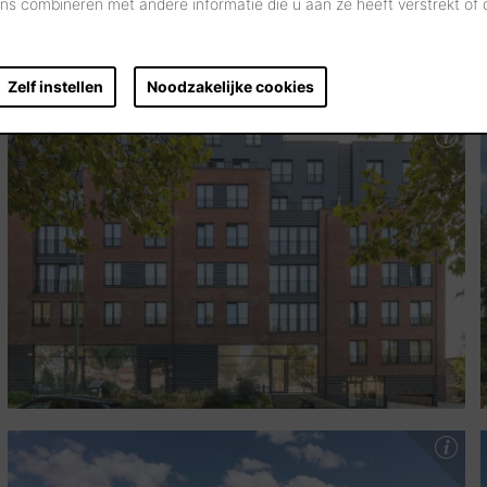
s combineren met andere informatie die u aan ze heeft verstrekt of
Zelf instellen
Noodzakelijke cookies