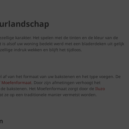
uurlandschap
ezellige karakter. Het spelen met de tinten en de kleur van de
t is alsof uw woning bedekt werd met een bladerdeken uit gelijk
llige indruk wekken en blijft het tijdloos.
eel af van het formaat van uw bakstenen en het type voegen. De
f Moefenformaat
. Door zijn afmetingen verhoogt het
 de bakstenen. Het Moefenformaat zorgt door de
Iluzo
at ze op een traditionele manier vermetst worden.
en