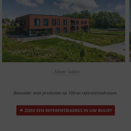
...Meer laden
Bewonder onze producten op 100-en referentieadressen.
ZOEK EEN REFERENTIEADRES IN UW BUURT