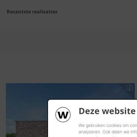
Recentste realisaties
Deze website
We gebruiken cookies om cont
analyseren. Ook delen we inf