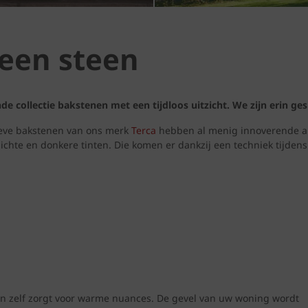
 een steen
nde collectie bakstenen met een tijdloos uitzicht. We zijn erin g
ieve bakstenen van ons merk
Terca
hebben al menig innoverende arc
lichte en donkere tinten. Die komen er dankzij een techniek tijden
een zelf zorgt voor warme nuances. De gevel van uw woning wordt