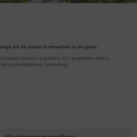
eslaagd om de natuur te verwerken in uw gevel.
hitecten kunnen inspireren. In 1 gevelsteen vindt u
s het productieproces: bezanding.
Alle documenten over Pagus