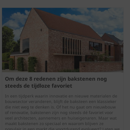
Om deze 8 redenen zijn bakstenen nog
steeds de tijdloze favoriet
In een tijdperk waarin innovatie en nieuwe materialen de
bouwsector veranderen, blijft de baksteen een klassieker
die niet weg te denken is. Of het nu gaat om nieuwbouw
of renovatie, bakstenen zijn nog steeds dé favoriet voor
veel architecten, aannemers en huiseigenaren. Maar wat
maakt bakstenen zo speciaal en waarom blijven ze
populair in een markt die voortdurend evolueert? Laten we