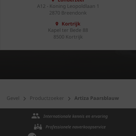
A12 - Koning Leopoldlaan 1
2870 Breendonk
Kortrijk
Kapel ter Bede 88
8500 Kortrijk
Gevel
Productzoeker
Artiza Paarsblauw
Internationale kennis en ervaring
Professionele naverkoopservice