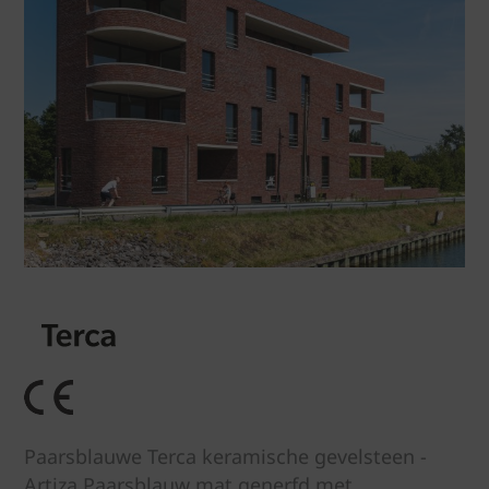
Paarsblauwe Terca keramische gevelsteen -
Artiza Paarsblauw mat generfd met