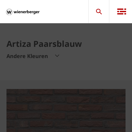
Artiza Paarsblauw
Andere Kleuren