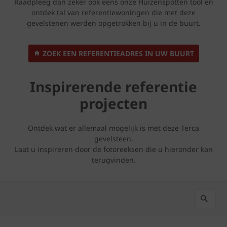
Raadpleeg dan zeker ook eens onze Huizenspotten tool en
ontdek tal van referentiewoningen die met deze
gevelstenen werden opgetrokken bij u in de buurt.
ZOEK EEN REFERENTIEADRES IN UW BUURT
Inspirerende referentie
projecten
Ontdek wat er allemaal mogelijk is met deze Terca
gevelsteen.
Laat u inspireren door de fotoreeksen die u hieronder kan
terugvinden.