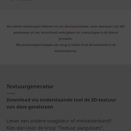
Een aantal steenstrippen behoren tot ons
basisassortiment
, maar daarnaast zijn alle
gevelstenen uit ons assortiment verkrijgbaar als steenstrippen in de diverse
formaten.
Alle producteigenschappen zijn terug te vinden in de documentatie in de
downloadsectie.
Textuurgenerator
Download via onderstaande tool de 3D-textuur
van deze gevelsteen
Liever een andere voegkleur of metselverband?
Kies dan voor de knop "Textuur aanpassen",