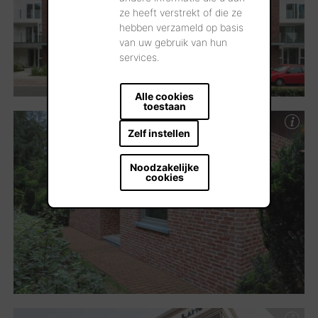
ze heeft verstrekt of die ze
hebben verzameld op basis
van uw gebruik van hun
services.
Alle cookies
toestaan
Zelf instellen
Noodzakelijke
cookies