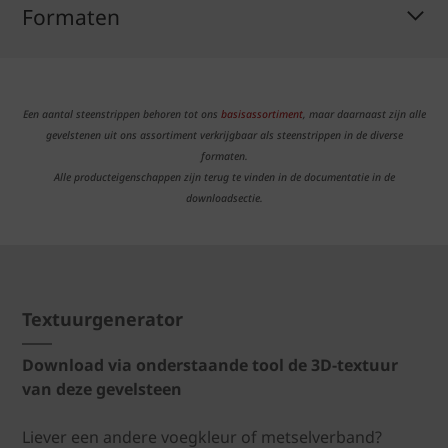
Formaten
Een aantal steenstrippen behoren tot ons
basisassortiment
, maar daarnaast zijn alle
gevelstenen uit ons assortiment verkrijgbaar als steenstrippen in de diverse
formaten.
Alle producteigenschappen zijn terug te vinden in de documentatie in de
downloadsectie.
Textuurgenerator
Download via onderstaande tool de 3D-textuur
van deze gevelsteen
Liever een andere voegkleur of metselverband?