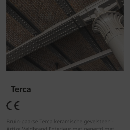
Bruin-paarse Terca keramische gevelsteen -
Artiza Veldbrand Exterieur mat generfd met