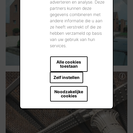
adverteren en analyse. Deze
partners kunnen deze
gegevens combineren met
andere informatie die u aan
ze heeft verstrekt of die ze
hebben verzameld op basis
van uw gebruik van hun
services.
Alle cookies
toestaan
Zelf instellen
Noodzakelijke
cookies