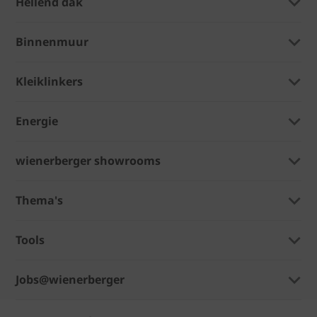
Hellend dak
Binnenmuur
Kleiklinkers
Energie
wienerberger showrooms
Thema's
Tools
Jobs@wienerberger