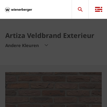
Artiza Veldbrand Exterieur
Andere Kleuren