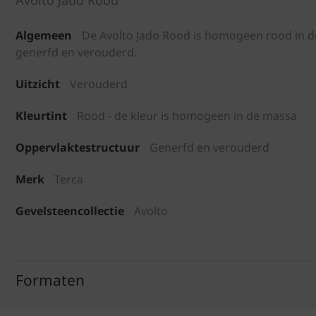
Algemeen
De Avolto Jado Rood is homogeen rood in de
generfd en verouderd.
Uitzicht
Verouderd
Kleurtint
Rood - de kleur is homogeen in de massa
Oppervlaktestructuur
Generfd en verouderd
Merk
Terca
Gevelsteencollectie
Avolto
Formaten