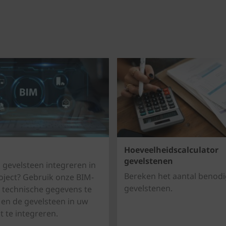
Hoeveelheidscalculator
gevelstenen
 gevelsteen integreren in
Bereken het aantal benod
ject? Gebruik onze BIM-
gevelstenen.
 technische gegevens te
en de gevelsteen in uw
t te integreren.