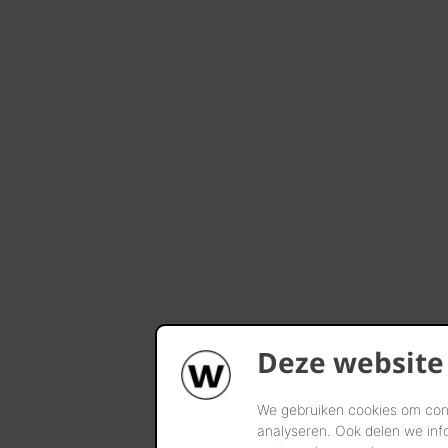
Deze website
We gebruiken cookies om cont
analyseren. Ook delen we inf