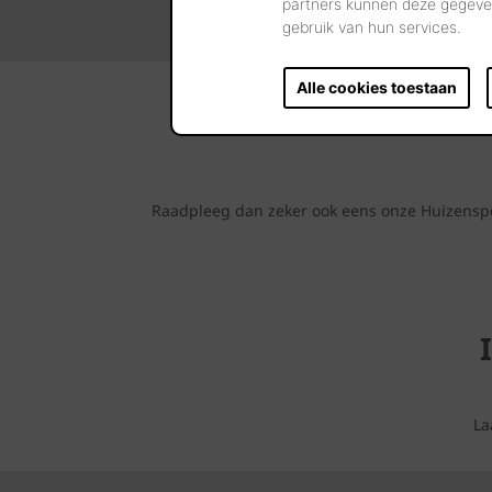
partners kunnen deze gegeven
gebruik van hun services.
Alle cookies toestaan
Raadpleeg dan zeker ook eens onze Huizenspot
La