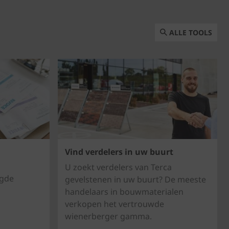
ALLE TOOLS
Vind verdelers in uw buurt
U zoekt verdelers van Terca
igde
gevelstenen in uw buurt? De meeste
handelaars in bouwmaterialen
verkopen het vertrouwde
wienerberger gamma.