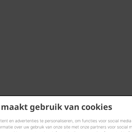
 maakt gebruik van cookies
ent en advertenties te personaliseren, om functies voor social media
ormatie over uw gebruik van onze site met onze partners voor social 