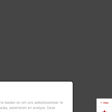
 te bieden en om ons websiteverkeer te
Close
media, adverteren en analyse. Deze