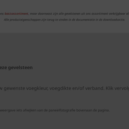
 ons
basisassortiment
, maar daarnaast zijn alle gevelstenen uit ons assortiment verkrijgbaar al
Alle producteigenschappen zijn terug te vinden in de documentatie in de downloadsectie.
eze gevelsteen
uw gewenste voegkleur, voegdikte en/of verband. Klik ver
 weergave iets afwijken van de paneelfotografie bovenaan de pagina.