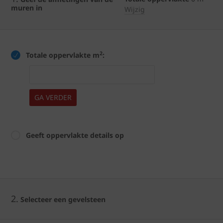
muren in
Wijzig
2
Totale oppervlakte m
:
GA VERDER
Geeft oppervlakte details op
2.
Selecteer een gevelsteen