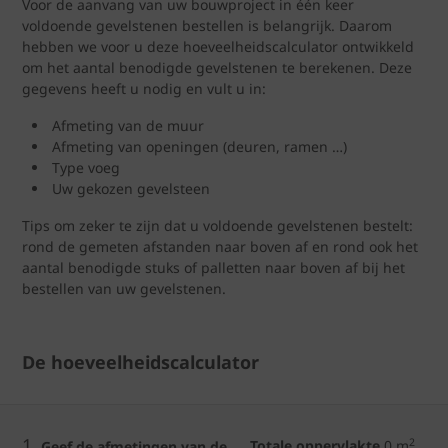
Voor de aanvang van uw bouwproject in één keer
voldoende gevelstenen bestellen is belangrijk. Daarom
hebben we voor u deze hoeveelheidscalculator ontwikkeld
om het aantal benodigde gevelstenen te berekenen. Deze
gegevens heeft u nodig en vult u in:
Afmeting van de muur
Afmeting van openingen (deuren, ramen …)
Type voeg
Uw gekozen gevelsteen
Tips om zeker te zijn dat u voldoende gevelstenen bestelt:
rond de gemeten afstanden naar boven af en rond ook het
aantal benodigde stuks of palletten naar boven af bij het
bestellen van uw gevelstenen.
De hoeveelheidscalculator
1.
2
Totale oppervlakte
0
m
Geef de afmetingen van de