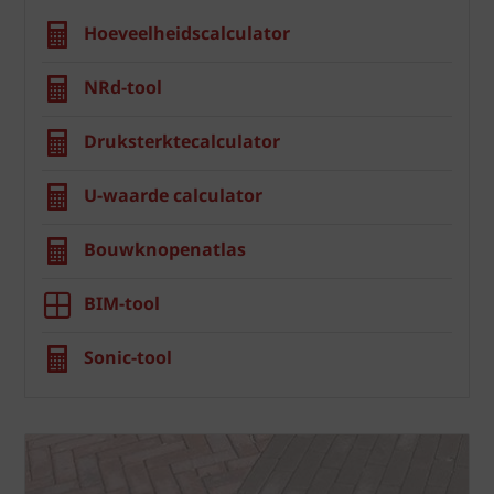
Hoeveelheidscalculator
NRd-tool
Druksterktecalculator
U-waarde calculator
Bouwknopenatlas
BIM-tool
Sonic-tool