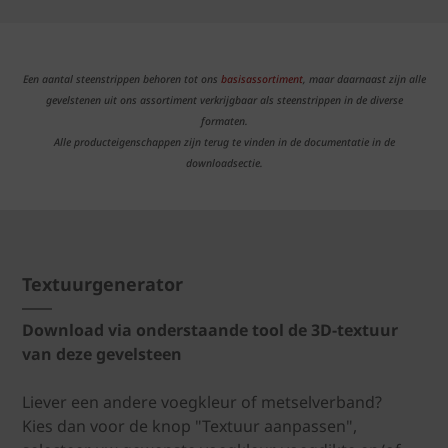
Een aantal steenstrippen behoren tot ons
basisassortiment
, maar daarnaast zijn alle
gevelstenen uit ons assortiment verkrijgbaar als steenstrippen in de diverse
formaten.
Alle producteigenschappen zijn terug te vinden in de documentatie in de
downloadsectie.
Textuurgenerator
Download via onderstaande tool de 3D-textuur
van deze gevelsteen
Liever een andere voegkleur of metselverband?
Kies dan voor de knop "Textuur aanpassen",