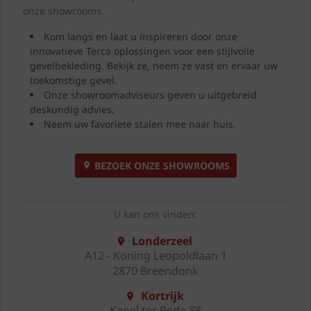
onze showrooms.
Kom langs en laat u inspireren door onze
innovatieve Terca oplossingen voor een stijlvolle
gevelbekleding. Bekijk ze, neem ze vast en ervaar uw
toekomstige gevel.
Onze showroomadviseurs geven u uitgebreid
deskundig advies.
Neem uw favoriete stalen mee naar huis.
BEZOEK ONZE SHOWROOMS
U kan ons vinden:
Londerzeel
A12 - Koning Leopoldlaan 1
2870 Breendonk
Kortrijk
Kapel ter Bede 88