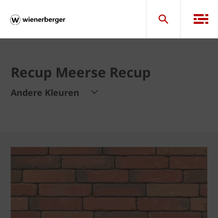
Recup Meerse Recup
Andere Kleuren