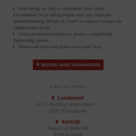
Kom langs en laat u inspireren door onze
innovatieve Terca oplossingen voor een stijlvolle
gevelbekleding. Bekijk ze, neem ze vast en ervaar uw
toekomstige gevel.
Onze showroomadviseurs geven u uitgebreid
deskundig advies.
Neem uw favoriete stalen mee naar huis.
BEZOEK ONZE SHOWROOMS
U kan ons vinden:
Londerzeel
A12 - Koning Leopoldlaan 1
2870 Breendonk
Kortrijk
Kapel ter Bede 88
8500 Kortrijk