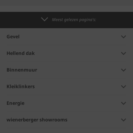
Meest gelezen pagina's:
Gevel
Hellend dak
Binnenmuur
Kleiklinkers
Energie
wienerberger showrooms