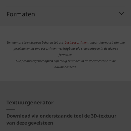
Formaten
Een aantal steenstrippen behoren tot ons
basisassortiment
, maar daarnaast zijn alle
gevelstenen uit ons assortiment verkrijgbaar als steenstrippen in de diverse
formaten.
Alle producteigenschappen zijn terug te vinden in de documentatie in de
downloadsectie.
Textuurgenerator
Download via onderstaande tool de 3D-textuur
van deze gevelsteen