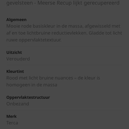
gevelsteen - Meerse Recup lijkt gerecupereerd
Algemeen
Mooie rode basiskleur in de massa, afgewisseld met
af en toe lichtbruine reductievlekken. Gladde tot licht
ruwe oppervlaktetextuur.
Uitzicht
Verouderd
Kleurtint
Rood met licht bruine nuances – de kleur is
homogeen in de massa
Oppervlaktestructuur
Onbezand
Merk
Terca