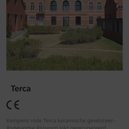
Kempens rode Terca keramische gevelsteen -
Rodelandse Rijnvorm lijkt gerecupereerd