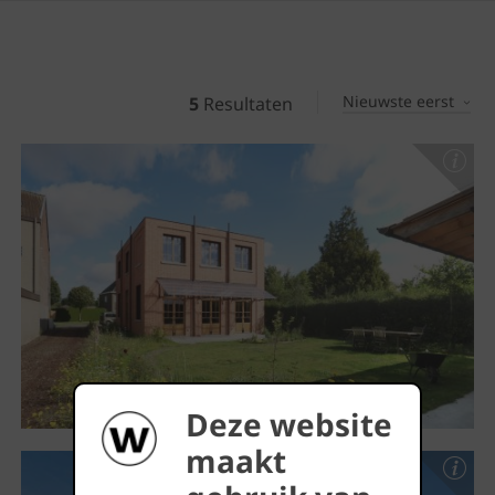
Nieuwste eerst
5
Resultaten
Deze website
maakt