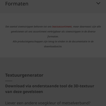
Formaten
Een aantal steenstrippen behoren tot ons
basisassortiment
, maar daarnaast zijn alle
gevelstenen uit ons assortiment verkrijgbaar als steenstrippen in de diverse
formaten.
Alle producteigenschappen zijn terug te vinden in de documentatie in de
downloadsectie.
Textuurgenerator
Download via onderstaande tool de 3D-textuur
van deze gevelsteen
Liever een andere voegkleur of metselverband?