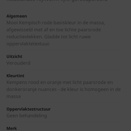
Algemeen
Mooi Kempisch rode basiskleur in de massa,
afgewisseld met af en toe lichte paarsrode
reductievlekken. Gladde tot licht ruwe
oppervlaktetextuur.
Uitzicht
Verouderd
Kleurtint
Kempens rood en oranje met licht paarsrode en
donkeroranje nuances - de kleur is homogeen in de
massa
Oppervlaktestructuur
Geen behandeling
Merk