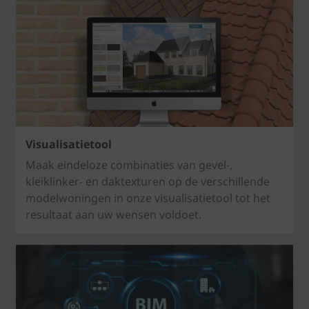
Visualisatietool
Maak eindeloze combinaties van gevel-,
kleiklinker- en daktexturen op de verschillende
modelwoningen in onze visualisatietool tot het
resultaat aan uw wensen voldoet.