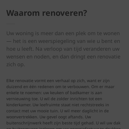
Waarom renoveren?
Uw woning is meer dan een plek om te wonen
— het is een weerspiegeling van wie u bent en
hoe u leeft. Na verloop van tijd veranderen uw
wensen en noden, en dan dringt een renovatie
zich op.
Elke renovatie vormt een verhaal op zich, want er zijn
duizend en één redenen om te verbouwen. Om er maar
enkele te noemen: uw keuken of badkamer is aan
vernieuwing toe. U wil de zolder inrichten tot een
kinderkamer. Uw leefruimte staat niet rechtstreeks in
contact met uw mooie tuin. U wil meer daglicht in de
woonvertrekken. Uw gevel oogt aftands. Uw
buitenschrijnwerk heeft zijn beste tijd gehad. U wil uw dak
en buitenmuren isoleren om uw energiefactuur te drukken