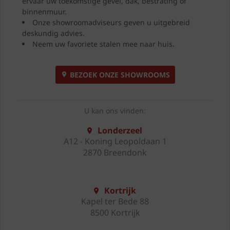
ervaar uw toekomstige gevel, dak, bestrating of
binnenmuur.
Onze showroomadviseurs geven u uitgebreid
deskundig advies.
Neem uw favoriete stalen mee naar huis.
BEZOEK ONZE SHOWROOMS
U kan ons vinden:
Londerzeel
A12 - Koning Leopoldaan 1
2870 Breendonk
Kortrijk
Kapel ter Bede 88
8500 Kortrijk