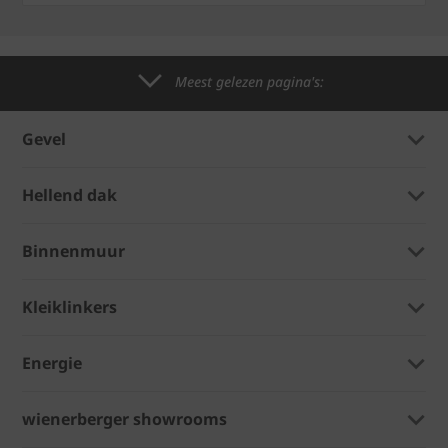
Meest gelezen pagina's:
Gevel
Hellend dak
Binnenmuur
Kleiklinkers
Energie
wienerberger showrooms