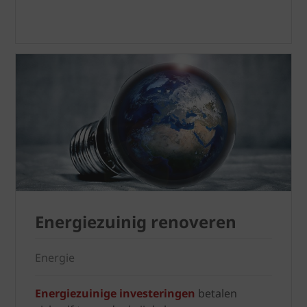
Energiezuinig renoveren
Energie
Energiezuinige investeringen
betalen