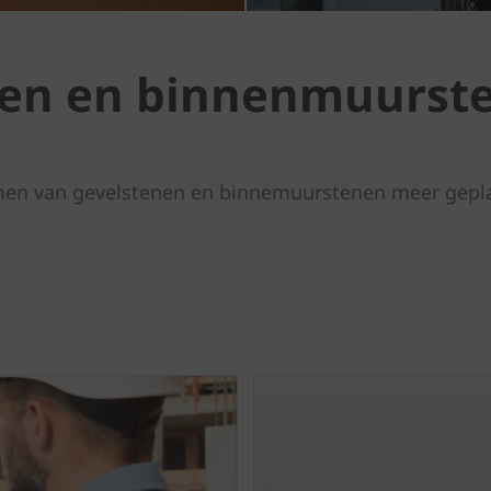
nen en binnenmuurste
lijmen van gevelstenen en binnemuurstenen meer gep