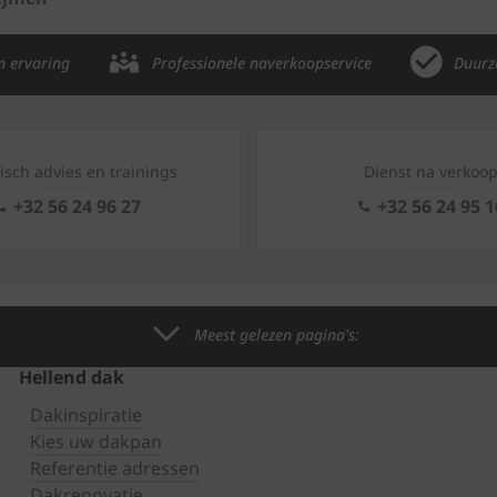
n ervaring
Professionele naverkoopservice
Duurz
isch advies en trainings
Dienst na verkoo
+32 56 24 96 27
+32 56 24 95 1
Meest gelezen pagina's:
Hellend dak
Dakinspiratie
Kies uw dakpan
Referentie adressen
Dakrenovatie