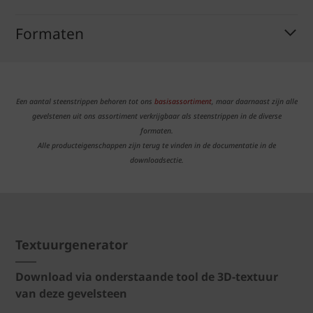
Formaten
Een aantal steenstrippen behoren tot ons
basisassortiment
, maar daarnaast zijn alle
gevelstenen uit ons assortiment verkrijgbaar als steenstrippen in de diverse
formaten.
Alle producteigenschappen zijn terug te vinden in de documentatie in de
downloadsectie.
Textuurgenerator
Download via onderstaande tool de 3D-textuur
van deze gevelsteen