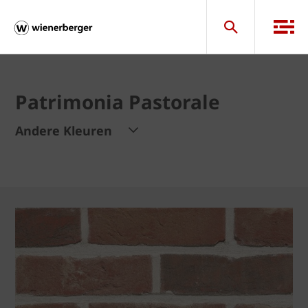
Patrimonia Pastorale
Andere Kleuren