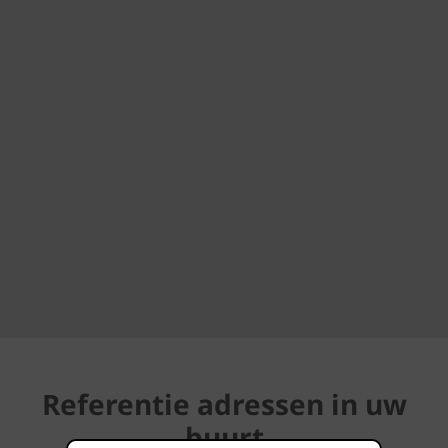
Referentie adressen in uw
buurt