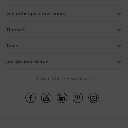
wienerberger showrooms
Thema's
Tools
Jobs@wienerberger
wienerberger worldwide