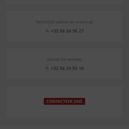
Technisch advies en trainings
+32 56 24 96 27
Dienst na verkoop
+32 56 24 95 16
CONTACTEER ONS