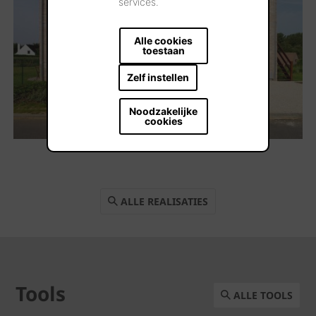
services.
Alle cookies
toestaan
Zelf instellen
Noodzakelijke
cookies
ALLE REALISATIES
Tools
ALLE TOOLS