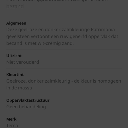
bezand
Algemeen
Deze geelroze en donker zalmkleurige Patrimonia
gevelsteen vertoont een ruw generfd oppervlak dat
bezand is met wit-crèmig zand.
Uitzicht
Niet verouderd
Kleurtint
Geelroze, donker zalmkleurig - de kleur is homogeen
in de massa
Oppervlaktestructuur
Geen behandeling
Merk
Terca