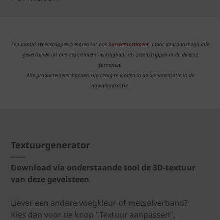
Een aantal steenstrippen behoren tot ons
basisassortiment
, maar daarnaast zijn alle
gevelstenen uit ons assortiment verkrijgbaar als steenstrippen in de diverse
formaten.
Alle producteigenschappen zijn terug te vinden in de documentatie in de
downloadsectie.
Textuurgenerator
Download via onderstaande tool de 3D-textuur
van deze gevelsteen
Liever een andere voegkleur of metselverband?
Kies dan voor de knop "Textuur aanpassen",