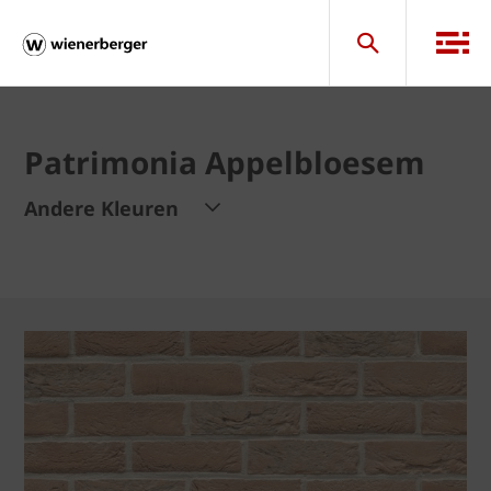
Patrimonia Appelbloesem
Andere Kleuren