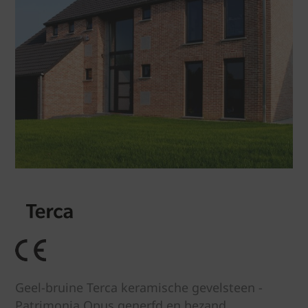
Geel-bruine Terca keramische gevelsteen -
Patrimonia Opus generfd en bezand