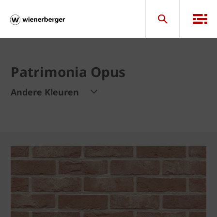
Patrimonia Opus
Andere Kleuren