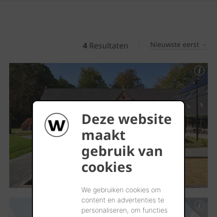
Nieuwste eerst
4
Resultaten
Deze website
maakt
gebruik van
cookies
We gebruiken cookies om
content en advertenties te
personaliseren, om functies