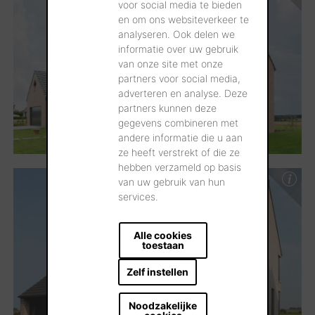
voor social media te bieden
en om ons websiteverkeer te
analyseren. Ook delen we
informatie over uw gebruik
van onze site met onze
partners voor social media,
adverteren en analyse. Deze
partners kunnen deze
gegevens combineren met
andere informatie die u aan
ze heeft verstrekt of die ze
hebben verzameld op basis
van uw gebruik van hun
services.
Alle cookies
toestaan
Zelf instellen
Noodzakelijke