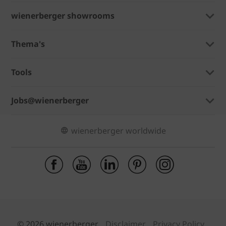
wienerberger showrooms
Thema's
Tools
Jobs@wienerberger
wienerberger worldwide
© 2026 wienerberger
Disclaimer
Privacy Policy