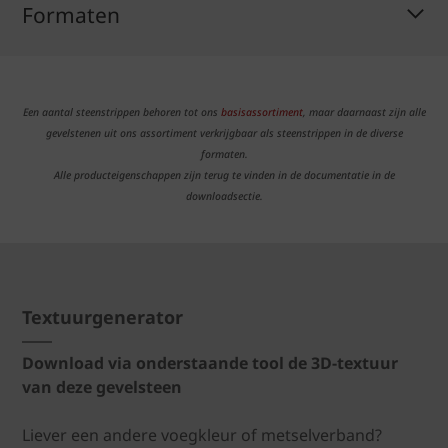
Formaten
Een aantal steenstrippen behoren tot ons
basisassortiment
, maar daarnaast zijn alle
gevelstenen uit ons assortiment verkrijgbaar als steenstrippen in de diverse
formaten.
Alle producteigenschappen zijn terug te vinden in de documentatie in de
downloadsectie.
Textuurgenerator
Download via onderstaande tool de 3D-textuur
van deze gevelsteen
Liever een andere voegkleur of metselverband?