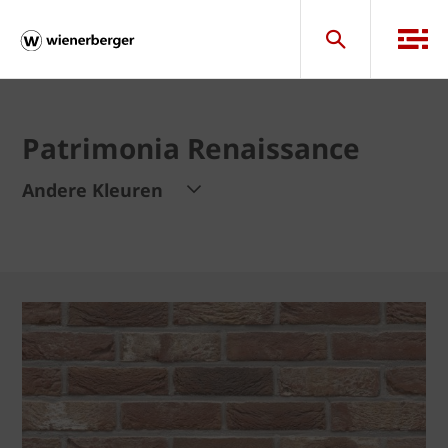
Patrimonia Renaissance
Andere Kleuren