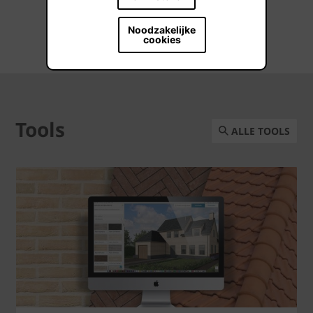
Noodzakelijke
ALLE REALISATIES
cookies
Tools
ALLE TOOLS