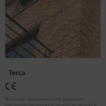
Bruinrode Terca keramische gevelsteen -
Patrimonia Renaissance generfd en witgrijs &