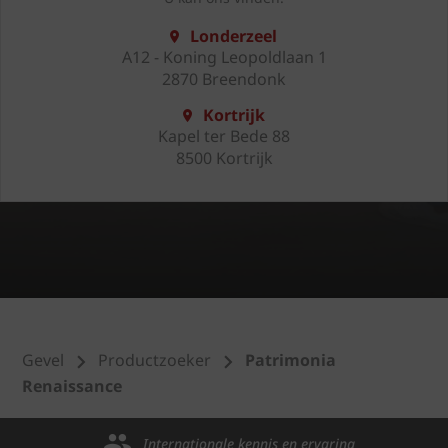
Londerzeel
A12 - Koning Leopoldlaan 1
2870 Breendonk
Kortrijk
Kapel ter Bede 88
8500 Kortrijk
Gevel
Productzoeker
Patrimonia
Renaissance
Internationale kennis en ervaring