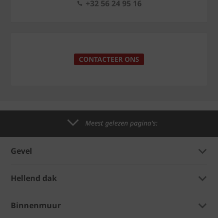
+32 56 24 95 16
CONTACTEER ONS
Meest gelezen pagina's:
Gevel
Hellend dak
Binnenmuur