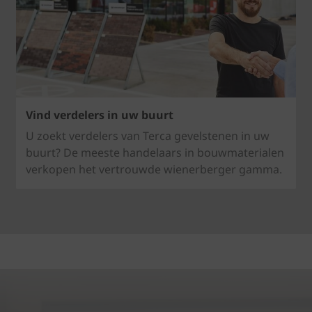
Vind verdelers in uw buurt
U zoekt verdelers van Terca gevelstenen in uw
buurt? De meeste handelaars in bouwmaterialen
verkopen het vertrouwde wienerberger gamma.