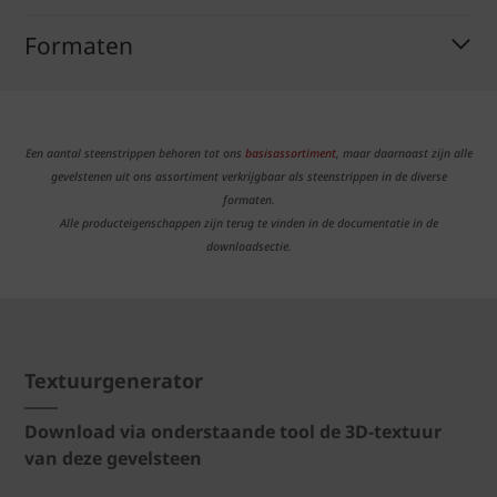
Formaten
Een aantal steenstrippen behoren tot ons
basisassortiment
, maar daarnaast zijn alle
gevelstenen uit ons assortiment verkrijgbaar als steenstrippen in de diverse
formaten.
Alle producteigenschappen zijn terug te vinden in de documentatie in de
downloadsectie.
Textuurgenerator
Download via onderstaande tool de 3D-textuur
van deze gevelsteen