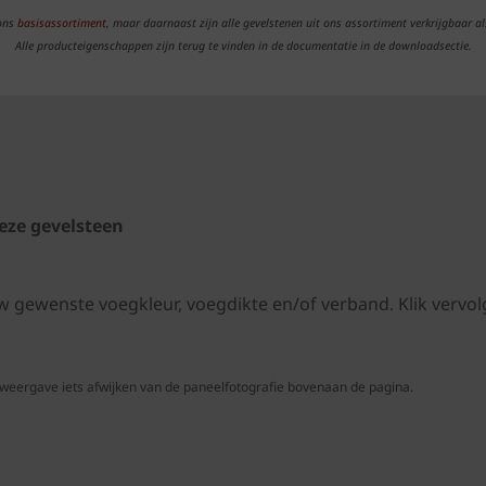
 ons
basisassortiment
, maar daarnaast zijn alle gevelstenen uit ons assortiment verkrijgbaar al
Alle producteigenschappen zijn terug te vinden in de documentatie in de downloadsectie.
eze gevelsteen
uw gewenste voegkleur, voegdikte en/of verband. Klik ver
 weergave iets afwijken van de paneelfotografie bovenaan de pagina.