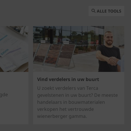
ALLE TOOLS
Vind verdelers in uw buurt
U zoekt verdelers van Terca
igde
gevelstenen in uw buurt? De meeste
handelaars in bouwmaterialen
verkopen het vertrouwde
wienerberger gamma.