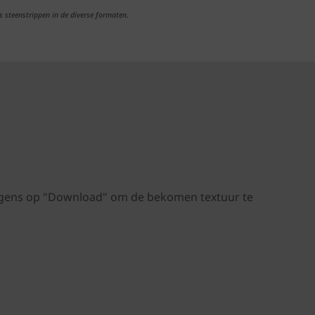
s steenstrippen in de diverse formaten.
volgens op "Download" om de bekomen textuur te