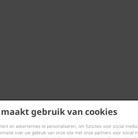
 maakt gebruik van cookies
ent en advertenties te personaliseren, om functies voor social media
ormatie over uw gebruik van onze site met onze partners voor social 