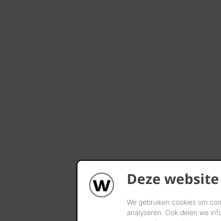
Deze website
We gebruiken cookies om cont
analyseren. Ook delen we inf