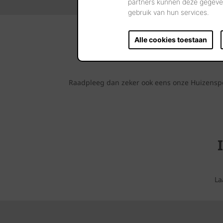
partners kunnen deze gegeven
gebruik van hun services.
Alle cookies toestaan
Raadpleeg dan zeker ook eens onze Huizenspot
La