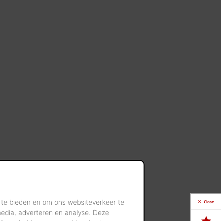
 te bieden en om ons websiteverkeer te
Close
media, adverteren en analyse. Deze