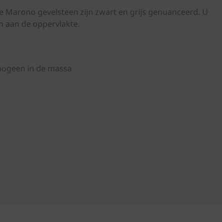
e Marono gevelsteen zijn zwart en grijs genuanceerd. U
n aan de oppervlakte.
omogeen in de massa