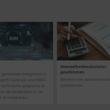
Hoeveelheidscalculator
gevelstenen
 gevelsteen integreren in
Bereken het aantal benod
ject? Gebruik onze BIM-
gevelstenen.
 technische gegevens te
en de gevelsteen in uw
t te integreren.