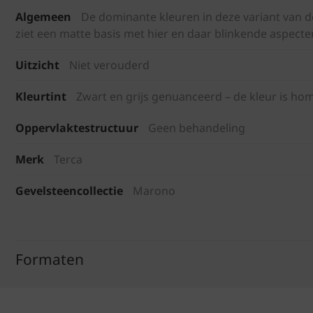
Algemeen
De dominante kleuren in deze variant van d
ziet een matte basis met hier en daar blinkende aspecte
Uitzicht
Niet verouderd
Kleurtint
Zwart en grijs genuanceerd – de kleur is h
Oppervlaktestructuur
Geen behandeling
Merk
Terca
Gevelsteencollectie
Marono
Formaten