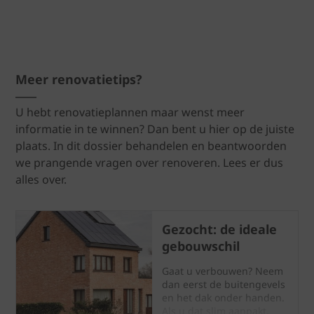
Meer renovatietips?
U hebt renovatieplannen maar wenst meer
informatie in te winnen? Dan bent u hier op de juiste
plaats. In dit dossier behandelen en beantwoorden
we prangende vragen over renoveren. Lees er dus
alles over.
Gezocht: de ideale
gebouwschil
Gaat u verbouwen? Neem
dan eerst de buitengevels
en het dak onder handen.
Als u dat slim aanpakt,