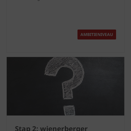
AMBITIENIVEAU
Stap 2: wienerberger