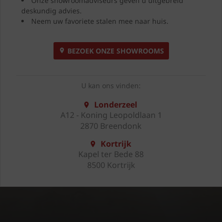
Onze showroomadviseurs geven u uitgebreid
deskundig advies.
Neem uw favoriete stalen mee naar huis.
BEZOEK ONZE SHOWROOMS
U kan ons vinden:
Londerzeel
A12 - Koning Leopoldlaan 1
2870 Breendonk
Kortrijk
Kapel ter Bede 88
8500 Kortrijk