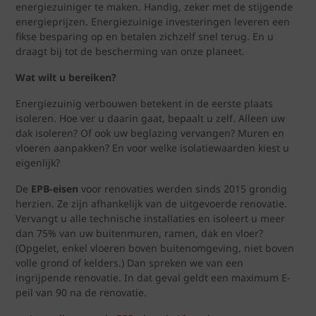
energiezuiniger te maken. Handig, zeker met de stijgende
energieprijzen. Energiezuinige investeringen leveren een
fikse besparing op en betalen zichzelf snel terug. En u
draagt bij tot de bescherming van onze planeet.
Wat wilt u bereiken?
Energiezuinig verbouwen betekent in de eerste plaats
isoleren. Hoe ver u daarin gaat, bepaalt u zelf. Alleen uw
dak isoleren? Of ook uw beglazing vervangen? Muren en
vloeren aanpakken? En voor welke isolatiewaarden kiest u
eigenlijk?
De
EPB-eisen
voor renovaties werden sinds 2015 grondig
herzien. Ze zijn afhankelijk van de uitgevoerde renovatie.
Vervangt u alle technische installaties en isoleert u meer
dan 75% van uw buitenmuren, ramen, dak en vloer?
(Opgelet, enkel vloeren boven buitenomgeving, niet boven
volle grond of kelders.) Dan spreken we van een
ingrijpende renovatie. In dat geval geldt een maximum E-
peil van 90 na de renovatie.