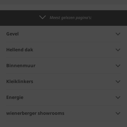
Meest gelezen pagina's:
Gevel
Hellend dak
Binnenmuur
Kleiklinkers
Energie
wienerberger showrooms