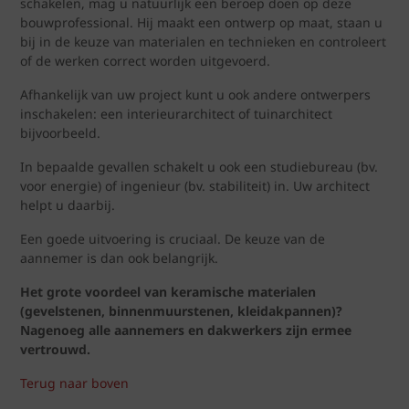
schakelen, mag u natuurlijk een beroep doen op deze
bouwprofessional. Hij maakt een ontwerp op maat, staan u
bij in de keuze van materialen en technieken en controleert
of de werken correct worden uitgevoerd.
Afhankelijk van uw project kunt u ook andere ontwerpers
inschakelen: een interieurarchitect of tuinarchitect
bijvoorbeeld.
In bepaalde gevallen schakelt u ook een studiebureau (bv.
voor energie) of ingenieur (bv. stabiliteit) in. Uw architect
helpt u daarbij.
Een goede uitvoering is cruciaal. De keuze van de
aannemer is dan ook belangrijk.
Het grote voordeel van keramische materialen
(gevelstenen, binnenmuurstenen, kleidakpannen)?
Nagenoeg alle aannemers en dakwerkers zijn ermee
vertrouwd.
Terug naar boven