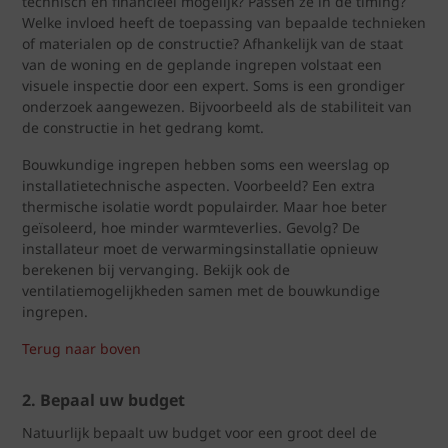
technisch en financieel mogelijk? Passen ze in de timing?
Welke invloed heeft de toepassing van bepaalde technieken
of materialen op de constructie? Afhankelijk van de staat
van de woning en de geplande ingrepen volstaat een
visuele inspectie door een expert. Soms is een grondiger
onderzoek aangewezen. Bijvoorbeeld als de stabiliteit van
de constructie in het gedrang komt.
Bouwkundige ingrepen hebben soms een weerslag op
installatietechnische aspecten. Voorbeeld? Een extra
thermische isolatie wordt populairder. Maar hoe beter
geïsoleerd, hoe minder warmteverlies. Gevolg? De
installateur moet de verwarmingsinstallatie opnieuw
berekenen bij vervanging. Bekijk ook de
ventilatiemogelijkheden samen met de bouwkundige
ingrepen.
Terug naar boven
2. Bepaal uw budget
Natuurlijk bepaalt uw budget voor een groot deel de