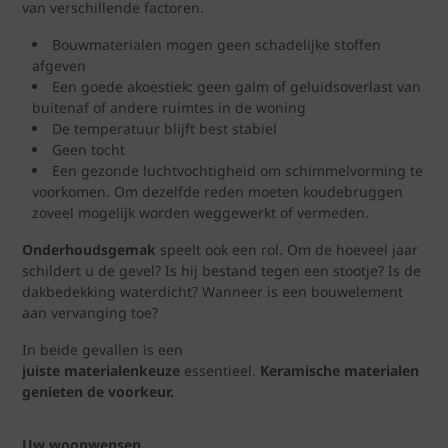
van verschillende factoren.
Bouwmaterialen mogen geen schadelijke stoffen
afgeven
Een goede akoestiek: geen galm of geluidsoverlast van
buitenaf of andere ruimtes in de woning
De temperatuur blijft best stabiel
Geen tocht
Een gezonde luchtvochtigheid om schimmelvorming te
voorkomen. Om dezelfde reden moeten koudebruggen
zoveel mogelijk worden weggewerkt of vermeden.
Onderhoudsgemak
speelt ook een rol. Om de hoeveel jaar
schildert u de gevel? Is hij bestand tegen een stootje? Is de
dakbedekking waterdicht? Wanneer is een bouwelement
aan vervanging toe?
In beide gevallen is een
juiste materialenkeuze
essentieel.
Keramische materialen
genieten de voorkeur.
Uw woonwensen