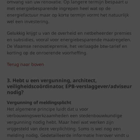
omvang van uw renovatie. Op langere termijn bespaart u
met energiebesparende ingrepen heel wat op de
energiefactuur maar op korte termijn vormt het natuurlijk
wel een investering.
Gelukkig krijgt u van de overheid en netbeheerder premies
en subsidies, vooral voor energiebesparende maatregelen.
De Vlaamse renovatiepremie, het verlaagde btw-tarief en
korting op de onroerende voorheffing.
Terug naar boven
3. Hebt u een vergunning, architect,
veiligheidscoördinator, EPB-verslaggever/adviseur
nodig?
Vergunning of meldingsplicht
Het algemene principe luidt dat u voor
verbouwingswerkzaamheden een stedenbouwkundige
vergunning nodig hebt. Maar heel wat werken zijn
vrijgesteld van deze verplichting. Soms is wel nog een
melding nodig. Gedetailleerde informatie hierover vindt u