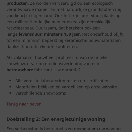
producten
. Ze worden vervaardigd op een ecologisch
verantwoorde manier en met natuurlijke grondstoffen (bij
voorkeur) in eigen land. Ook het transport vindt plaats op
een milieuvriendelijke manier en ze zijn gemakkelijk
recycleerbaar. Duurzaam, dat betekent ook een
lange
levensduur: minstens 150 jaar
. Het onderhoud blijft
tot een minimum beperkt bij keramische bouwmaterialen
dankzij hun uitstekende kwaliteiten.
Als vakman of bouwheer profiteert u van de unieke
knowhow, ervaring en dienstverlening van een
betrouwbare
fabrikant. Uw garantie?
Alle vereiste laboratoriumtesten en certificaten.
Materialen bekijken en vergelijken op onze website
Verschillende showrooms
Terug naar boven
Doelstelling 2: Een energiezuinige woning
Een verbouwing is het uitgelezen moment om uw woning