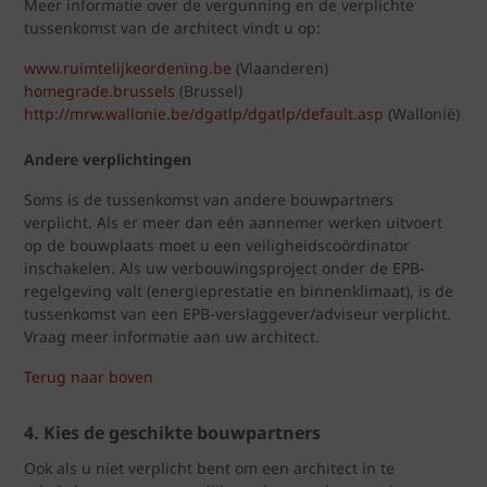
Meer informatie over de vergunning en de verplichte
tussenkomst van de architect vindt u op:
www.ruimtelijkeordening.be
(Vlaanderen)
homegrade.brussels
(Brussel)
http://mrw.wallonie.be/dgatlp/dgatlp/default.asp
(Wallonië)
Andere verplichtingen
Soms is de tussenkomst van andere bouwpartners
verplicht. Als er meer dan eén aannemer werken uitvoert
op de bouwplaats moet u een veiligheidscoördinator
inschakelen. Als uw verbouwingsproject onder de EPB-
regelgeving valt (energieprestatie en binnenklimaat), is de
tussenkomst van een EPB-verslaggever/adviseur verplicht.
Vraag meer informatie aan uw architect.
Terug naar boven
4. Kies de geschikte bouwpartners
Ook als u niet verplicht bent om een architect in te