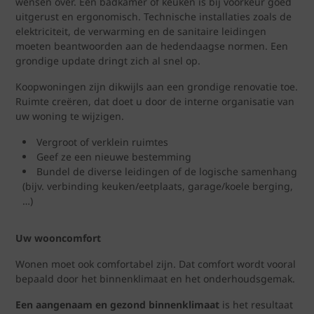
wensen over. Een badkamer of keuken is bij voorkeur goed
uitgerust en ergonomisch. Technische installaties zoals de
elektriciteit, de verwarming en de sanitaire leidingen
moeten beantwoorden aan de hedendaagse normen. Een
grondige update dringt zich al snel op.
Koopwoningen zijn dikwijls aan een grondige renovatie toe.
Ruimte creëren, dat doet u door de interne organisatie van
uw woning te wijzigen.
Vergroot of verklein ruimtes
Geef ze een nieuwe bestemming
Bundel de diverse leidingen of de logische samenhang
(bijv. verbinding keuken/eetplaats, garage/koele berging,
…)
Uw wooncomfort
Wonen moet ook comfortabel zijn. Dat comfort wordt vooral
bepaald door het binnenklimaat en het onderhoudsgemak.
Een aangenaam en gezond binnenklimaat
is het resultaat