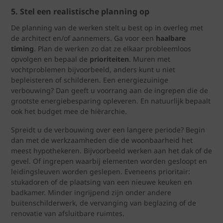
5. Stel een realistische planning op
De planning van de werken stelt u best op in overleg met
de architect en/of aannemers. Ga voor een
haalbare
timing
. Plan de werken zo dat ze elkaar probleemloos
opvolgen en bepaal de
prioriteiten
. Muren met
vochtproblemen bijvoorbeeld, anders kunt u niet
bepleisteren of schilderen. Een energiezuinige
verbouwing? Dan geeft u voorrang aan de ingrepen die de
grootste energiebesparing opleveren. En natuurlijk bepaalt
ook het budget mee de hiërarchie.
Spreidt u de verbouwing over een langere periode? Begin
dan met de werkzaamheden die de woonbaarheid het
meest hypothekeren. Bijvoorbeeld werken aan het dak of de
gevel. Of ingrepen waarbij elementen worden gesloopt en
leidingsleuven worden geslepen. Eveneens prioritair:
stukadoren of de plaatsing van een nieuwe keuken en
badkamer. Minder ingrijpend zijn onder andere
buitenschilderwerk, de vervanging van beglazing of de
renovatie van afsluitbare ruimtes.