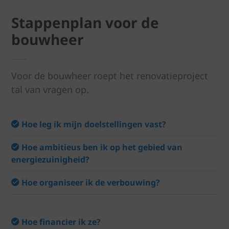
Stappenplan voor de
bouwheer
Voor de bouwheer roept het renovatieproject
tal van vragen op.
Hoe leg ik mijn doelstellingen vast?
Hoe ambitieus ben ik op het gebied van
energiezuinigheid?
Hoe organiseer ik de verbouwing?
Hoe financier ik ze?