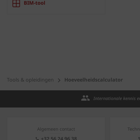
BIM-tool
Tools & opleidingen
Hoeveelheidscalculator
Internationale kennis e
Algemeen contact
Techn
+32 56 24 96 38