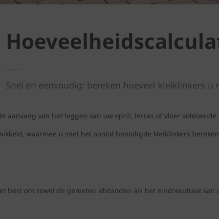
Hoeveelheidscalculat
Snel en eenvoudig: bereken hoeveel kleiklinkers u 
 aanvang van het leggen van uw oprit, terras of vloer voldoende kl
keld, waarmee u snel het aantal benodigde kleiklinkers berekent. 
is het best om zowel de gemeten afstanden als het eindresultaat va