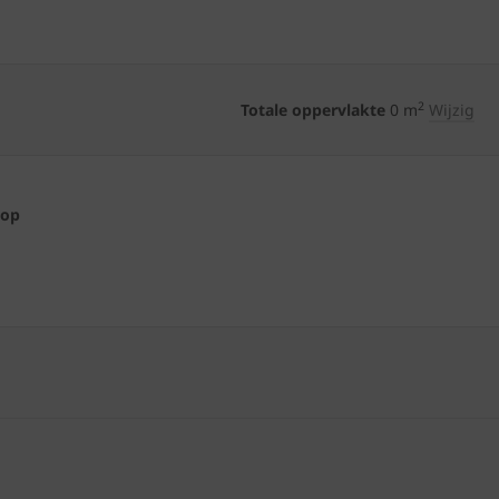
2
Totale oppervlakte
0
m
Wijzig
 op