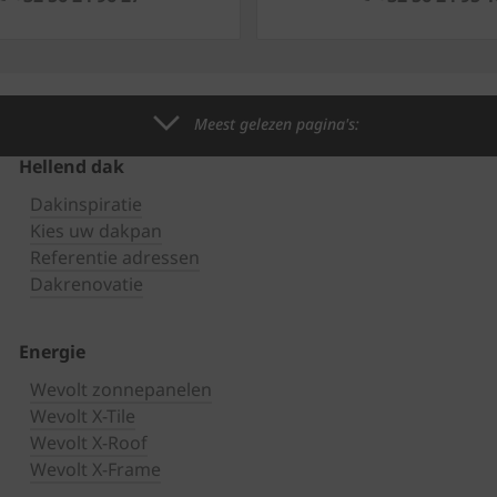
Meest gelezen pagina's:
Hellend dak
Dakinspiratie
Kies uw dakpan
Referentie adressen
Dakrenovatie
Energie
Wevolt zonnepanelen
Wevolt X-Tile
Wevolt X-Roof
Wevolt X-Frame