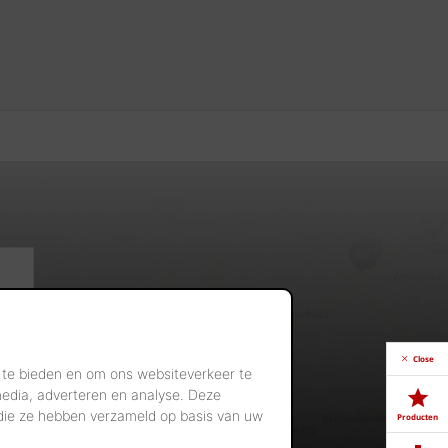
Close
 te bieden en om ons websiteverkeer te
media, adverteren en analyse. Deze
 die ze hebben verzameld op basis van uw
Producten