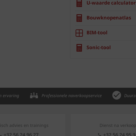
U-waarde calculator
Bouwknopenatlas
BIM-tool
Sonic-tool
n ervaring
Professionele naverkoopservice
Duurz
isch advies en trainings
Dienst na verkoo
+32 56 24 96 27
+32 56 24 95 1