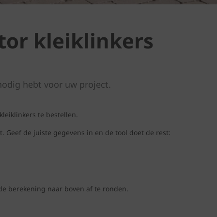
or kleiklinkers
nodig hebt voor uw project.
eiklinkers te bestellen.
Geef de juiste gegevens in en de tool doet de rest:
n de berekening naar boven af te ronden.