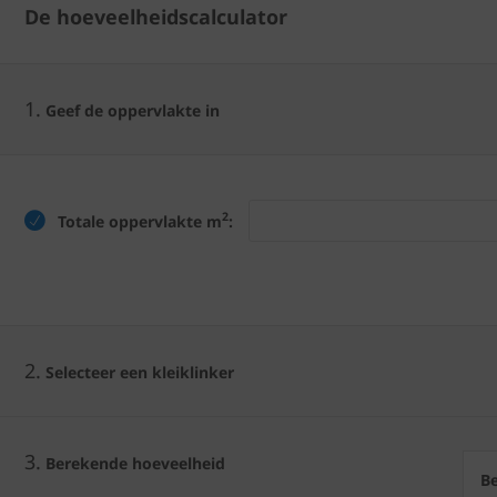
De hoeveelheidscalculator
1.
Geef de oppervlakte in
2
Totale oppervlakte m
:
2.
Selecteer een kleiklinker
3.
Berekende hoeveelheid
B