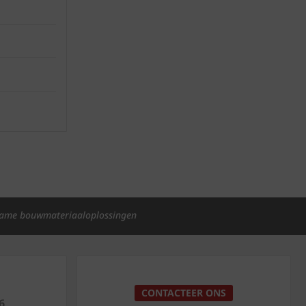
ame bouwmateriaaloplossingen
p
CONTACTEER ONS
6