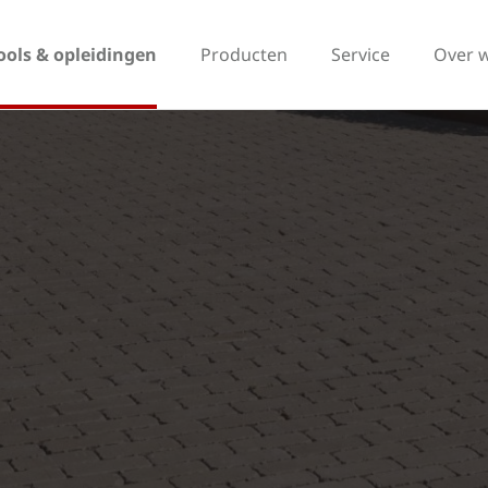
ools & opleidingen
Producten
Service
Over 