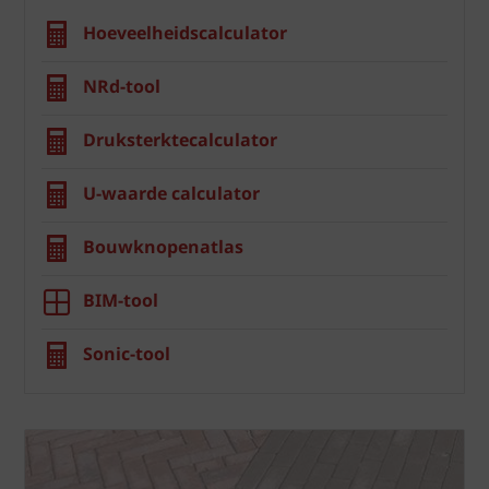
Hoeveelheidscalculator
NRd-tool
Druksterktecalculator
U-waarde calculator
Bouwknopenatlas
BIM-tool
Sonic-tool