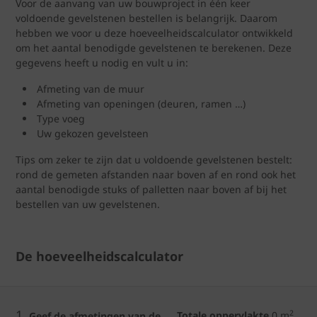
Voor de aanvang van uw bouwproject in één keer
voldoende gevelstenen bestellen is belangrijk. Daarom
hebben we voor u deze hoeveelheidscalculator ontwikkeld
om het aantal benodigde gevelstenen te berekenen. Deze
gegevens heeft u nodig en vult u in:
Afmeting van de muur
Afmeting van openingen (deuren, ramen …)
Type voeg
Uw gekozen gevelsteen
Tips om zeker te zijn dat u voldoende gevelstenen bestelt:
rond de gemeten afstanden naar boven af en rond ook het
aantal benodigde stuks of palletten naar boven af bij het
bestellen van uw gevelstenen.
De hoeveelheidscalculator
1.
2
Totale oppervlakte
0
m
Geef de afmetingen van de