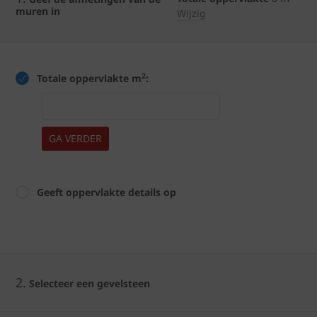
muren in
Wijzig
2
Totale oppervlakte m
:
GA VERDER
Geeft oppervlakte details op
2.
Selecteer een gevelsteen