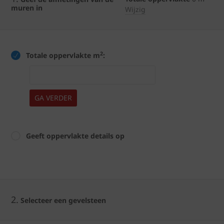
muren in
Wijzig
2
Totale oppervlakte m
:
GA VERDER
Geeft oppervlakte details op
2.
Selecteer een gevelsteen