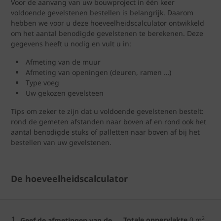
Voor de aanvang van uw bouwproject in één keer
voldoende gevelstenen bestellen is belangrijk. Daarom
hebben we voor u deze hoeveelheidscalculator ontwikkeld
om het aantal benodigde gevelstenen te berekenen. Deze
gegevens heeft u nodig en vult u in:
Afmeting van de muur
Afmeting van openingen (deuren, ramen …)
Type voeg
Uw gekozen gevelsteen
Tips om zeker te zijn dat u voldoende gevelstenen bestelt:
rond de gemeten afstanden naar boven af en rond ook het
aantal benodigde stuks of palletten naar boven af bij het
bestellen van uw gevelstenen.
De hoeveelheidscalculator
1.
2
Totale oppervlakte
0
m
Geef de afmetingen van de