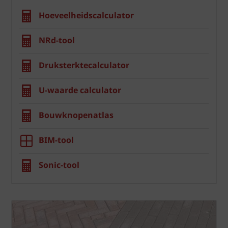
Hoeveelheidscalculator
NRd-tool
Druksterktecalculator
U-waarde calculator
Bouwknopenatlas
BIM-tool
Sonic-tool