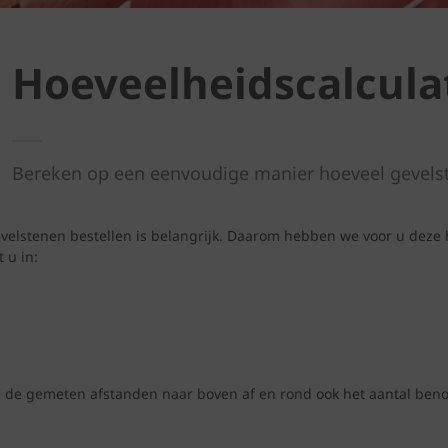
Hoeveelheidscalcula
Bereken op een eenvoudige manier hoeveel gevels
elstenen bestellen is belangrijk. Daarom hebben we voor u deze 
 u in:
d de gemeten afstanden naar boven af en rond ook het aantal benod