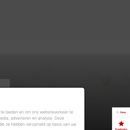
 te bieden en om ons websiteverkeer te
Close
media, adverteren en analyse. Deze
 die ze hebben verzameld op basis van uw
Producten