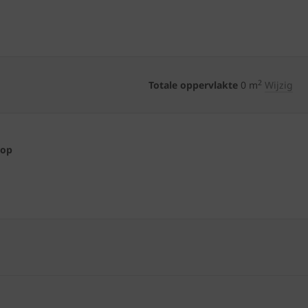
2
Totale oppervlakte
0
m
Wijzig
 op