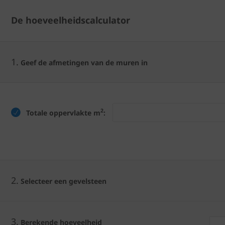
De hoeveelheidscalculator
1.
Geef de afmetingen van de muren in
2
Totale oppervlakte m
:
2.
Selecteer een gevelsteen
3.
Berekende hoeveelheid