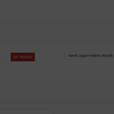
Geeft oppervlakte details
GA VERDER