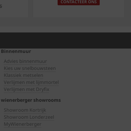
CONTACTEER ONS
6
Binnenmuur
Advies binnenmuur
Kies uw snelbouwsteen
Klassiek metselen
Verlijmen met lijmmortel
Verlijmen met Dryfix
wienerberger showrooms
Showroom Kortrijk
Showroom Londerzeel
MyWienerberger