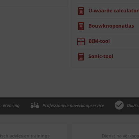
U-waarde calculator
Bouwknopenatlas
BIM-tool
Sonic-tool
n ervaring
Professionele naverkoopservice
Duurz
isch advies en trainings
Dienst na verkoo