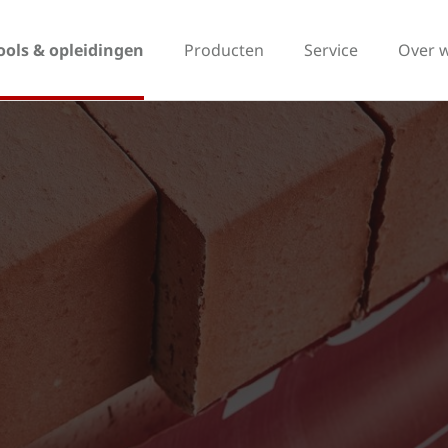
ools & opleidingen
Producten
Service
Over 