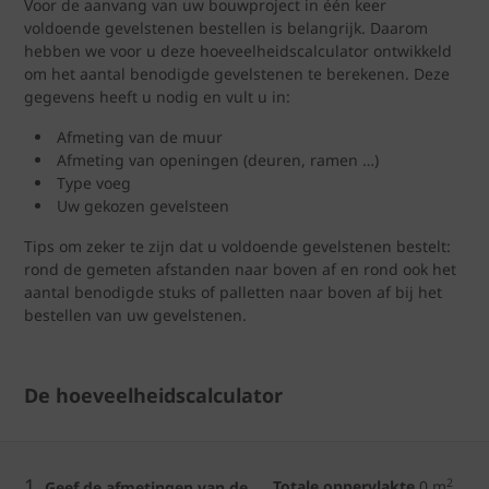
Voor de aanvang van uw bouwproject in één keer
voldoende gevelstenen bestellen is belangrijk. Daarom
hebben we voor u deze hoeveelheidscalculator ontwikkeld
om het aantal benodigde gevelstenen te berekenen. Deze
gegevens heeft u nodig en vult u in:
Afmeting van de muur
Afmeting van openingen (deuren, ramen …)
Type voeg
Uw gekozen gevelsteen
Tips om zeker te zijn dat u voldoende gevelstenen bestelt:
rond de gemeten afstanden naar boven af en rond ook het
aantal benodigde stuks of palletten naar boven af bij het
bestellen van uw gevelstenen.
De hoeveelheidscalculator
1.
2
Totale oppervlakte
0
m
Geef de afmetingen van de