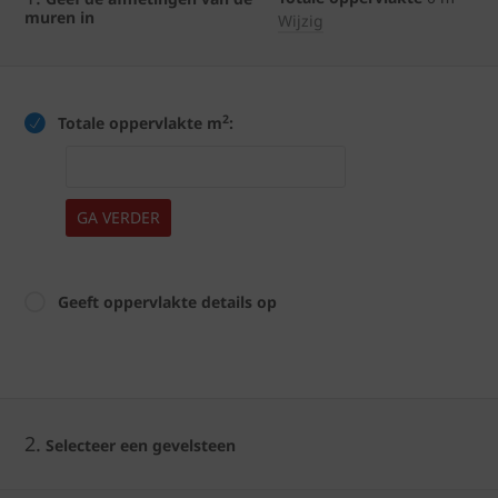
muren in
Wijzig
2
Totale oppervlakte m
:
GA VERDER
Geeft oppervlakte details op
2.
Selecteer een gevelsteen