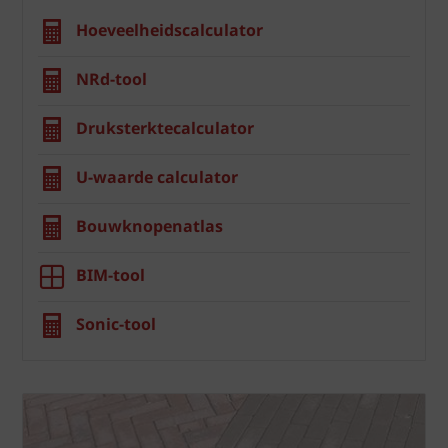
Hoeveelheidscalculator
NRd-tool
Druksterktecalculator
U-waarde calculator
Bouwknopenatlas
BIM-tool
Sonic-tool