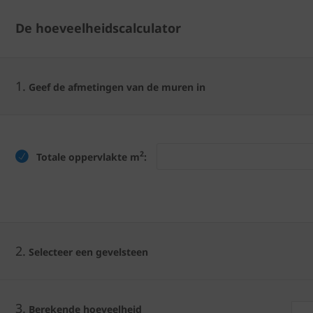
De hoeveelheidscalculator
1.
Geef de afmetingen van de muren in
2
Totale oppervlakte m
:
2.
Selecteer een gevelsteen
3.
Berekende hoeveelheid