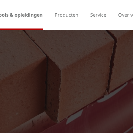
ools & opleidingen
Producten
Service
Over 