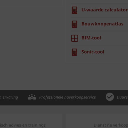
U-waarde calculator
Bouwknopenatlas
BIM-tool
Sonic-tool
n ervaring
Professionele naverkoopservice
Duurz
isch advies en trainings
Dienst na verkoo