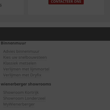
CONTACTEER ONS
6
Binnenmuur
Advies binnenmuur
Kies uw snelbouwsteen
Klassiek metselen
Verlijmen met lijmmortel
Verlijmen met Dryfix
wienerberger showrooms
Showroom Kortrijk
Showroom Londerzeel
MyWienerberger