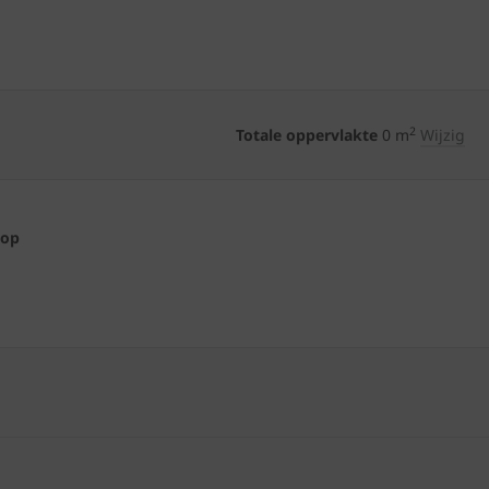
2
Totale oppervlakte
0
m
Wijzig
 op