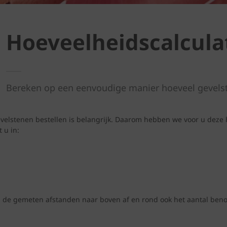
Hoeveelheidscalcula
Bereken op een eenvoudige manier hoeveel gevels
elstenen bestellen is belangrijk. Daarom hebben we voor u deze 
 u in:
d de gemeten afstanden naar boven af en rond ook het aantal benod