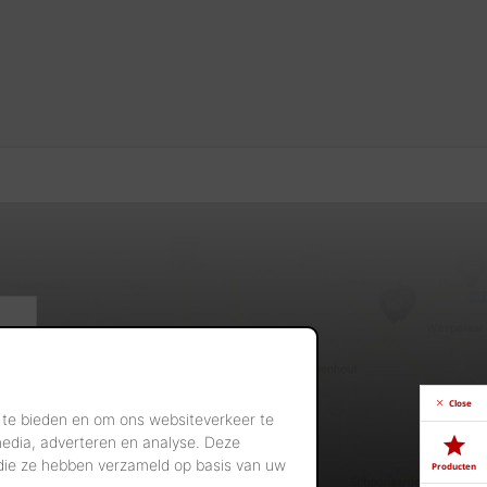
Close
 te bieden en om ons websiteverkeer te
media, adverteren en analyse. Deze
 die ze hebben verzameld op basis van uw
Producten