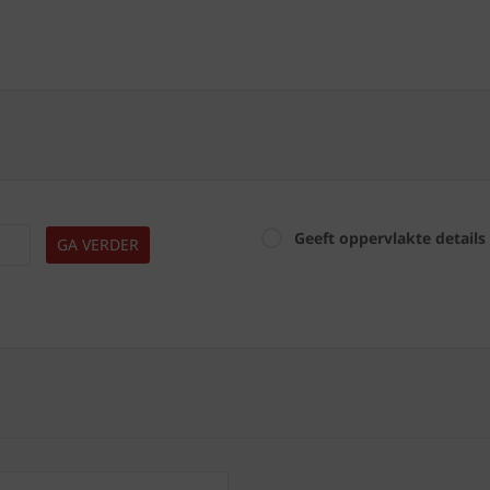
Geeft oppervlakte details
GA VERDER