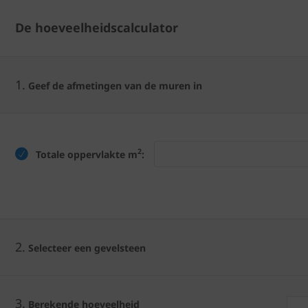
De hoeveelheidscalculator
1.
Geef de afmetingen van de muren in
2
Totale oppervlakte m
:
2.
Selecteer een gevelsteen
3.
Berekende hoeveelheid