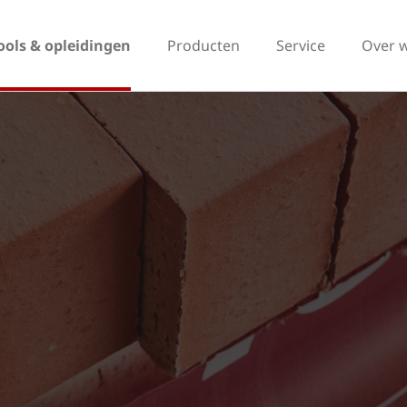
ools & opleidingen
Producten
Service
Over 