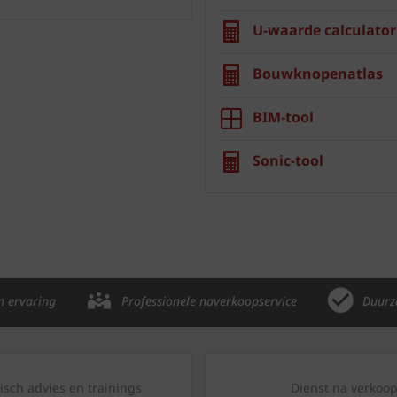
U-waarde calculator
Bouwknopenatlas
BIM-tool
Sonic-tool
n ervaring
Professionele naverkoopservice
Duurz
isch advies en trainings
Dienst na verkoo