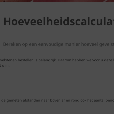
Hoeveelheidscalcula
Bereken op een eenvoudige manier hoeveel gevels
elstenen bestellen is belangrijk. Daarom hebben we voor u deze 
 u in:
d de gemeten afstanden naar boven af en rond ook het aantal benod