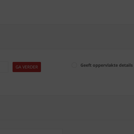
Geeft oppervlakte details
GA VERDER