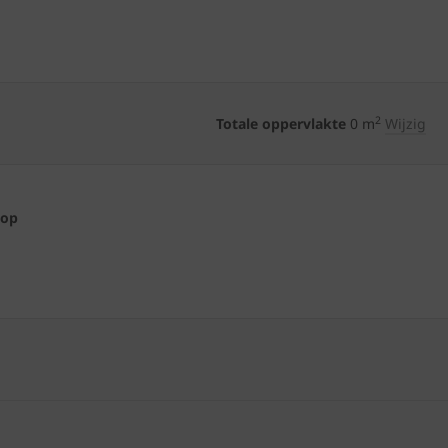
2
Totale oppervlakte
0
m
Wijzig
 op