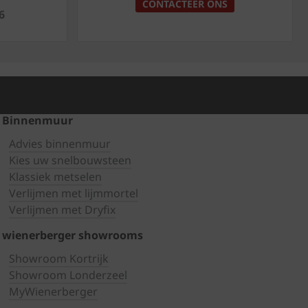
CONTACTEER ONS
6
Binnenmuur
Advies binnenmuur
Kies uw snelbouwsteen
Klassiek metselen
Verlijmen met lijmmortel
Verlijmen met Dryfix
wienerberger showrooms
Showroom Kortrijk
Showroom Londerzeel
MyWienerberger