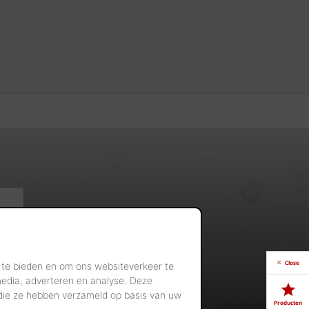
Close
 te bieden en om ons websiteverkeer te
media, adverteren en analyse. Deze
 die ze hebben verzameld op basis van uw
Producten