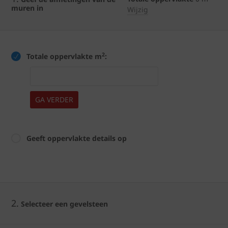
muren in
Wijzig
2
Totale oppervlakte m
:
GA VERDER
Geeft oppervlakte details op
2.
Selecteer een gevelsteen