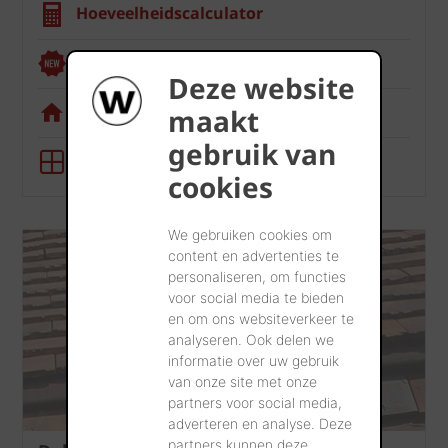
Hoeveelheidscalculator
Renoviewer
Deze website
Visualisatietool
maakt
gebruik van
BIM-tool
cookies
We gebruiken cookies om
content en advertenties te
personaliseren, om functies
voor social media te bieden
en om ons websiteverkeer te
analyseren. Ook delen we
informatie over uw gebruik
van onze site met onze
partners voor social media,
adverteren en analyse. Deze
partners kunnen deze