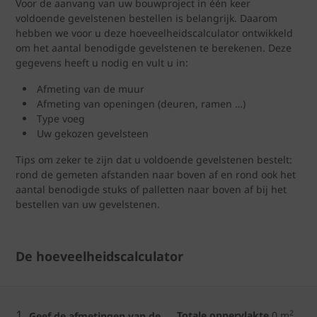
Voor de aanvang van uw bouwproject in één keer
voldoende gevelstenen bestellen is belangrijk. Daarom
hebben we voor u deze hoeveelheidscalculator ontwikkeld
om het aantal benodigde gevelstenen te berekenen. Deze
gegevens heeft u nodig en vult u in:
Afmeting van de muur
Afmeting van openingen (deuren, ramen …)
Type voeg
Uw gekozen gevelsteen
Tips om zeker te zijn dat u voldoende gevelstenen bestelt:
rond de gemeten afstanden naar boven af en rond ook het
aantal benodigde stuks of palletten naar boven af bij het
bestellen van uw gevelstenen.
De hoeveelheidscalculator
1.
2
Totale oppervlakte
0
m
Geef de afmetingen van de