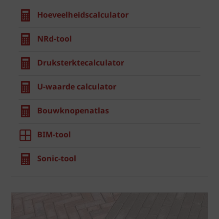
Hoeveelheidscalculator
NRd-tool
Druksterktecalculator
U-waarde calculator
Bouwknopenatlas
BIM-tool
Sonic-tool