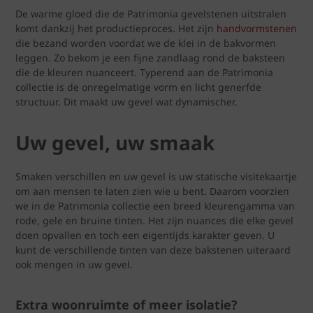
De warme gloed die de Patrimonia gevelstenen uitstralen
komt dankzij het productieproces. Het zijn
handvormstenen
die bezand worden voordat we de klei in de bakvormen
leggen. Zo bekom je een fijne zandlaag rond de baksteen
die de kleuren nuanceert. Typerend aan de Patrimonia
collectie is de onregelmatige vorm en licht generfde
structuur. Dit maakt uw gevel wat dynamischer.
Uw gevel, uw smaak
Smaken verschillen en uw gevel is uw statische visitekaartje
om aan mensen te laten zien wie u bent. Daarom voorzien
we in de Patrimonia collectie een breed kleurengamma van
rode, gele en bruine tinten. Het zijn nuances die elke gevel
doen opvallen en toch een eigentijds karakter geven. U
kunt de verschillende tinten van deze bakstenen uiteraard
ook mengen in uw gevel.
Extra woonruimte of meer isolatie?