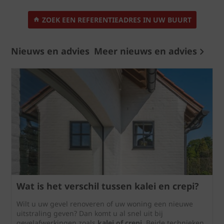
ZOEK EEN REFERENTIEADRES IN UW BUURT
Nieuws en advies
Meer nieuws en advies
Wat is het verschil tussen kalei en crepi?
Wilt u uw gevel renoveren of uw woning een nieuwe
uitstraling geven? Dan komt u al snel uit bij
gevelafwerkingen zoals
kalei of crepi
. Beide technieken