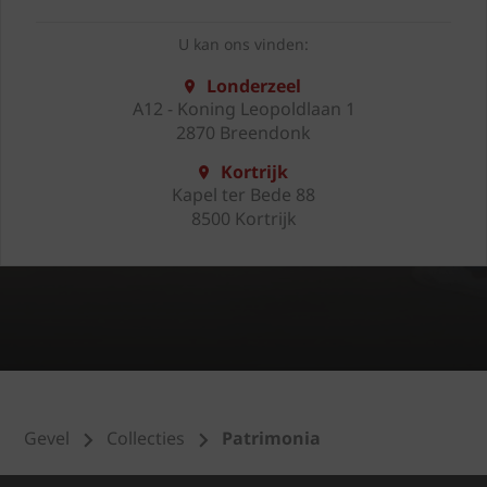
U kan ons vinden:
Londerzeel
A12 - Koning Leopoldlaan 1
2870 Breendonk
Kortrijk
Kapel ter Bede 88
8500 Kortrijk
Gevel
Collecties
Patrimonia