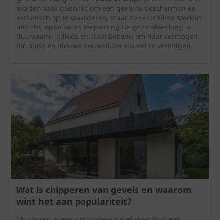
worden vaak gebruikt om een gevel te beschermen en
esthetisch op te waarderen, maar ze verschillen sterk in
uitzicht, opbouw en toepassing.De gevelafwerking is
duurzaam, tijdloos en staat bekend om haar vermogen
om oude en nieuwe bouwstijlen visueel te verenigen.
Wat is chipperen van gevels en waarom
wint het aan populariteit?
Chipperen is een decoratieve gevelafwerking met