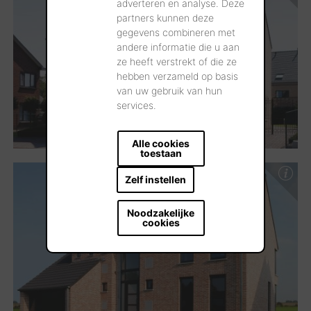
adverteren en analyse. Deze
partners kunnen deze
gegevens combineren met
andere informatie die u aan
ze heeft verstrekt of die ze
hebben verzameld op basis
van uw gebruik van hun
services.
Alle cookies
toestaan
Zelf instellen
Noodzakelijke
cookies