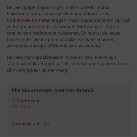
De veelzijdige toepassingen maken de Patrimonia
bakstenen interessante gevelstenen. U kunt ze in
traditionele formaten
krijgen, maar bepaalde tinten zijn ook
verkrijgbaar in
Eco-brick formaat
. Dit formaat is 3,5 cm
smaller dan traditionele bakstenen. Zo hebt u de keuze
tussen meer woonruimte of dikkere isolatie voor een
verhoogde energie-efficiëntie van uw woning.
De varianten Appelbloesem, Opus en Oud Rieme zijn
standaard ook verkrijgbaar als
steenstrippen
(andere tinten
zijn verkrijgbaar op aanvraag).
Alle documenten over Patrimonia
Patrimonia
PDF - 2 MB
Download alles (1)